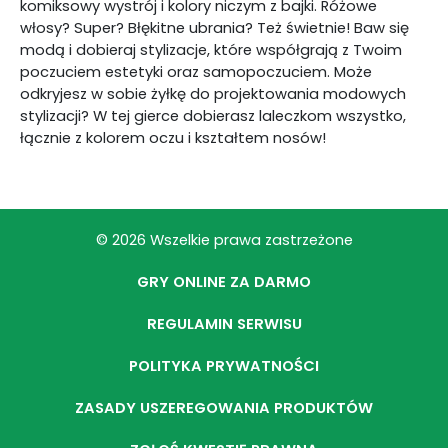
komiksowy wystrój i kolory niczym z bajki. Różowe
włosy? Super? Błękitne ubrania? Też świetnie! Baw się
modą i dobieraj stylizacje, które współgrają z Twoim
poczuciem estetyki oraz samopoczuciem. Może
odkryjesz w sobie żyłkę do projektowania modowych
stylizacji? W tej gierce dobierasz laleczkom wszystko,
łącznie z kolorem oczu i kształtem nosów!
© 2026 Wszelkie prawa zastrzeżone
GRY ONLINE ZA DARMO
REGULAMIN SERWISU
POLITYKA PRYWATNOŚCI
ZASADY USZEREGOWANIA PRODUKTÓW