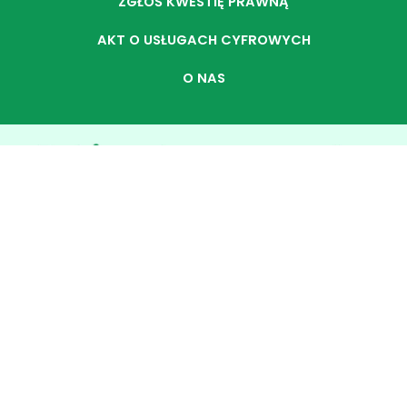
ZGŁOŚ KWESTIĘ PRAWNĄ
AKT O USŁUGACH CYFROWYCH
O NAS