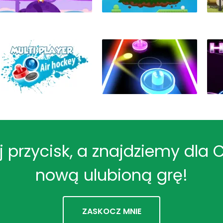
ij przycisk, a znajdziemy dla 
nową ulubioną grę!
ZASKOCZ MNIE