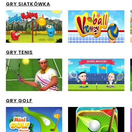
GRY SIATKÓWKA
GRY TENIS
GRY GOLF