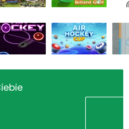
Ciebie