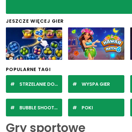
JESZCZE WIĘCEJ GIER
POPULARNE TAGI
STRZELANIE DO KULEK
WYSPA GIER
BUBBLE SHOOTER
POKI
Gry sportowe