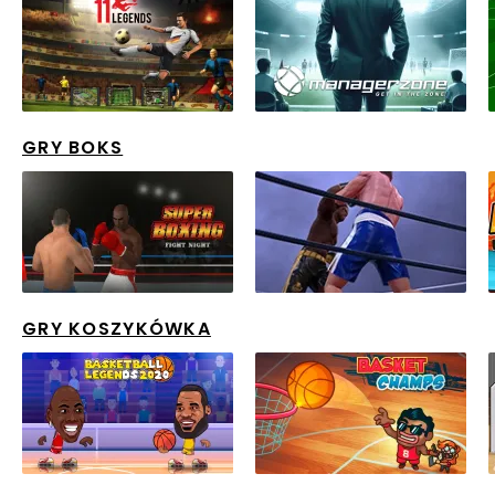
GRY BOKS
GRY KOSZYKÓWKA