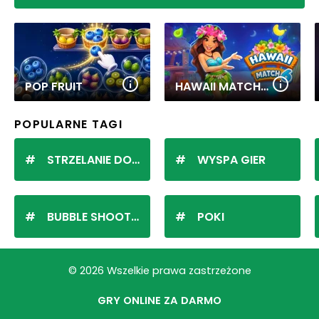
POP FRUIT
HAWAII MATCH 6
POPULARNE TAGI
STRZELANIE DO KULEK
WYSPA GIER
BUBBLE SHOOTER
POKI
© 2026 Wszelkie prawa zastrzeżone
GRY ONLINE ZA DARMO