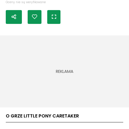
Oceny nie są weryfikowane
O GRZE LITTLE PONY CARETAKER