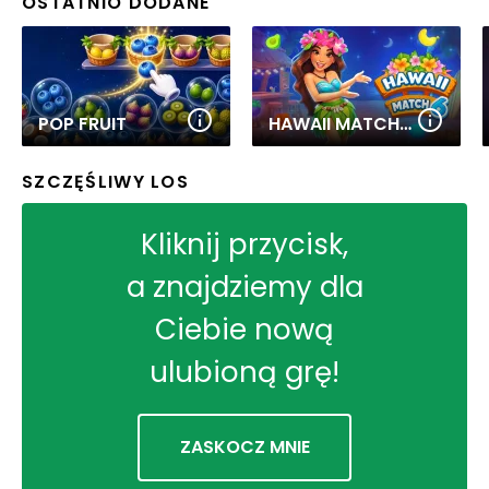
OSTATNIO DODANE
POP FRUIT
HAWAII MATCH 6
SZCZĘŚLIWY LOS
Kliknij przycisk,
a znajdziemy dla
Ciebie nową
ulubioną grę!
ZASKOCZ MNIE