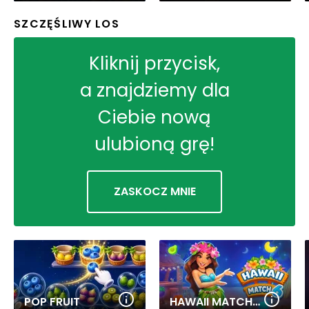
SZCZĘŚLIWY LOS
Kliknij przycisk,
a znajdziemy dla
Ciebie nową
ulubioną grę!
ZASKOCZ MNIE
POP FRUIT
HAWAII MATCH 6