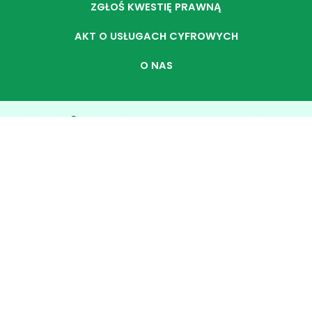
ZGŁOŚ KWESTIĘ PRAWNĄ
AKT O USŁUGACH CYFROWYCH
O NAS