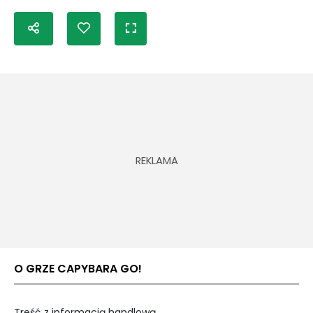
O GRZE CAPYBARA GO!
Treść z informacją handlową.