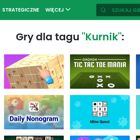
STRATEGICZNE
WIĘCEJ
Gry dla tagu
"Kurnik"
: