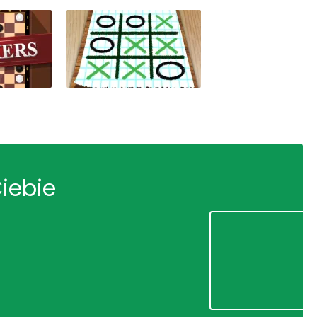
Ciebie