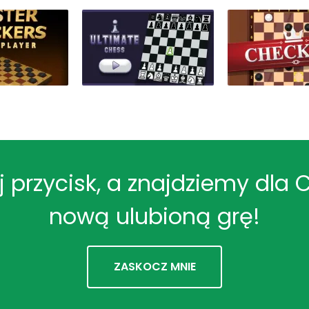
ij przycisk, a znajdziemy dla 
nową ulubioną grę!
ZASKOCZ MNIE