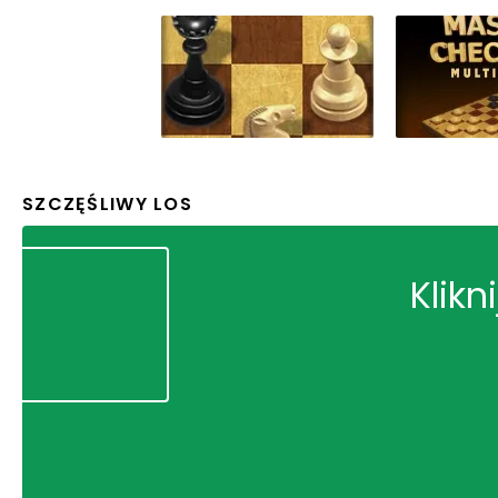
SZCZĘŚLIWY LOS
Klikn