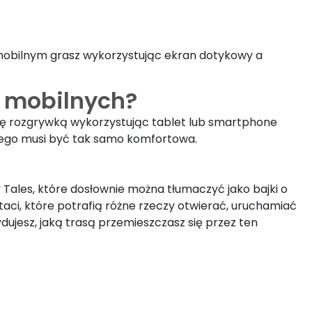
u mobilnym grasz wykorzystując ekran dotykowy a
h mobilnych?
 się rozgrywką wykorzystując tablet lub smartphone
żdego musi być tak samo komfortowa.
y Tales, które dosłownie można tłumaczyć jako bajki o
aci, które potrafią różne rzeczy otwierać, uruchamiać
ujesz, jaką trasą przemieszczasz się przez ten