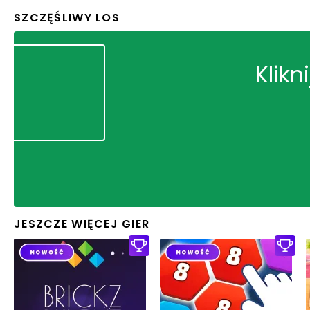
SZCZĘŚLIWY LOS
Klikn
JESZCZE WIĘCEJ GIER