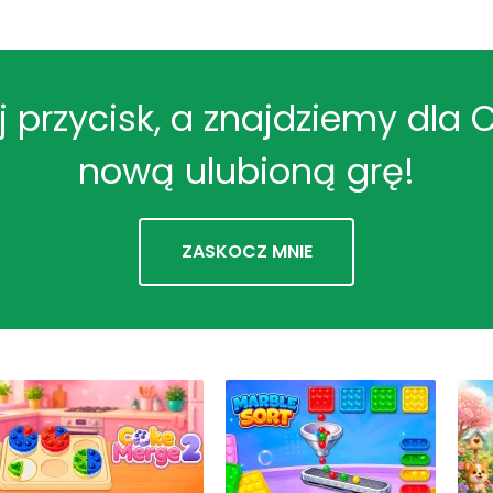
ij przycisk, a znajdziemy dla 
nową ulubioną grę!
ZASKOCZ MNIE