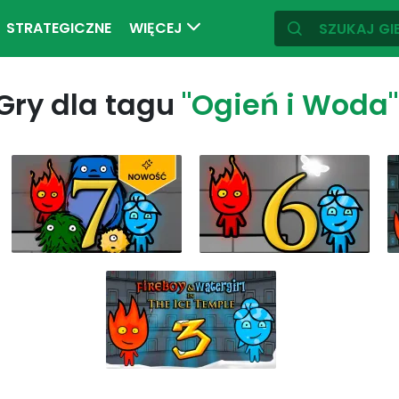
STRATEGICZNE
WIĘCEJ
Gry dla tagu
"Ogień i Woda"