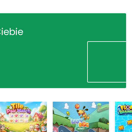
Ciebie