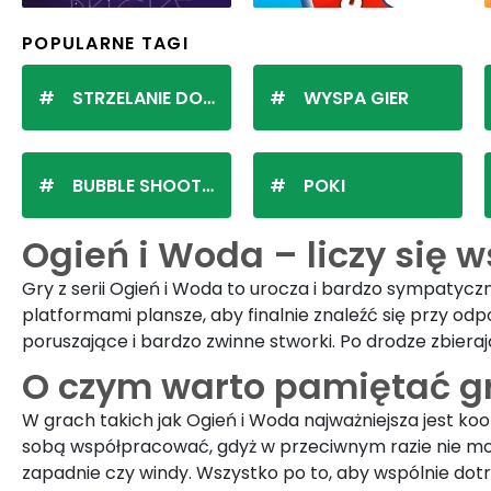
POPULARNE TAGI
STRZELANIE DO KULEK
WYSPA GIER
BUBBLE SHOOTER
POKI
Ogień i Woda – liczy się 
Gry z serii Ogień i Woda to urocza i bardzo sympatyc
platformami plansze, aby finalnie znaleźć się przy od
poruszające i bardzo zwinne stworki. Po drodze zbiera
O czym warto pamiętać g
W grach takich jak Ogień i Woda najważniejsza jest koo
sobą współpracować, gdyż w przeciwnym razie nie mogą 
zapadnie czy windy. Wszystko po to, aby wspólnie dot