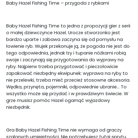
Baby Hazel Fishing Time – przygoda z rybkami
Baby Hazel Fishing Time to jedna z propozycji gier z serii
o małej dziewczynce Hazel. Urocze stworzonko jest
bardzo uparte i zabawa zaczyna się od pomysłu na
łowienie ryb. Wujek przekonuje ją, że pogoda nie jest do
tego odpowiednia, jednak łzy i tupanie nóżkami robią
swoje i zaczynają się przygotowania do wyprawy na
ryby. Najpierw trzeba przygotować i pieczołowicie
zapakować niezbędny ekwipunek: wyprawa na ryby to
nie przelewki, trzeba mieć przecież stosowne akcesoria.
Wędka, przynęta, pojemniki, odpowiednie ubranie… To
wszystko może się przydać i w prawdziwym świecie. W
grze musisz pomóc Hazel ogarnąć wyjazdowy
niezbędnik.
Gra Baby Hazel Fishing Time nie wymaga od graczy
szalonych umiejętności. Nie potrzebujesz tutaj sprytu,