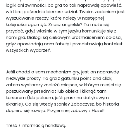
logiki ani zwinności, bo gra to tak naprawdę opowieść,
w której pośrednio bierzesz udział. Twoim zadaniem jest
wyszukiwanie rzeczy, które należy w następnej
kolejności ogarnąć. Znasz angielski? To może się
przydać, gdyż właśnie w tym języku komunikuje się z
nami gra. Dialogi są ciekawym urozmaiceniem całości,
gdyż opowiadają nam fabułę i przedstawiają kontekst
wszystkich wydarzeń.
Jeśli chodzi o sam mechanizm gry, jest on naprawdę
niezwykle prosty. To gra z gatunku point and click,
zatem wystarczy znaleźć miejsce, w którym mieści się
poszukiwany przedmiot lub obiekt i kliknąć tam
kursorem (lub palcem, jeśli grasz na dotykowym
ekranie). Co się wtedy stanie? Zobaczysz, bo historia
dopiero się rozwija. Przyjemnej zabawy z Hazel!
Treść z informacją handlową.