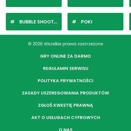
BUBBLE SHOOTER
POKI
© 2026 Wszelkie prawa zastrzeżone
GRY ONLINE ZA DARMO
REGULAMIN SERWISU
POLITYKA PRYWATNOŚCI
ZASADY USZEREGOWANIA PRODUKTÓW
ZGŁOŚ KWESTIĘ PRAWNĄ
AKT O USŁUGACH CYFROWYCH
O NAS