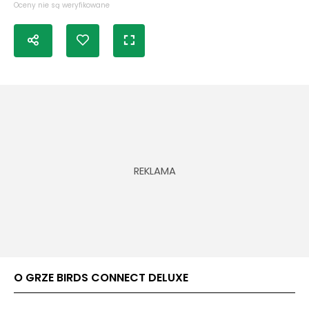
Oceny nie są weryfikowane
O GRZE BIRDS CONNECT DELUXE