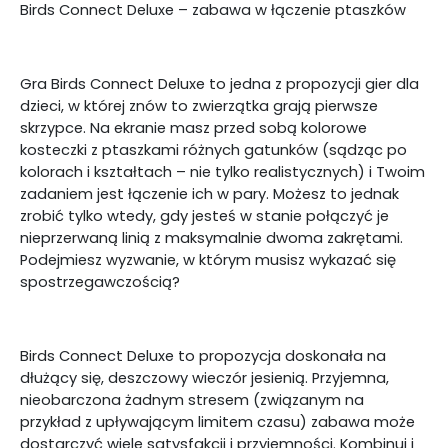
Birds Connect Deluxe – zabawa w łączenie ptaszków
Gra Birds Connect Deluxe to jedna z propozycji gier dla
dzieci, w której znów to zwierzątka grają pierwsze
skrzypce. Na ekranie masz przed sobą kolorowe
kosteczki z ptaszkami różnych gatunków (sądząc po
kolorach i kształtach – nie tylko realistycznych) i Twoim
zadaniem jest łączenie ich w pary. Możesz to jednak
zrobić tylko wtedy, gdy jesteś w stanie połączyć je
nieprzerwaną linią z maksymalnie dwoma zakrętami.
Podejmiesz wyzwanie, w którym musisz wykazać się
spostrzegawczością?
Birds Connect Deluxe to propozycja doskonała na
dłużący się, deszczowy wieczór jesienią. Przyjemna,
nieobarczona żadnym stresem (związanym na
przykład z upływającym limitem czasu) zabawa może
dostarczyć wiele satysfakcji i przyjemności. Kombinuj i