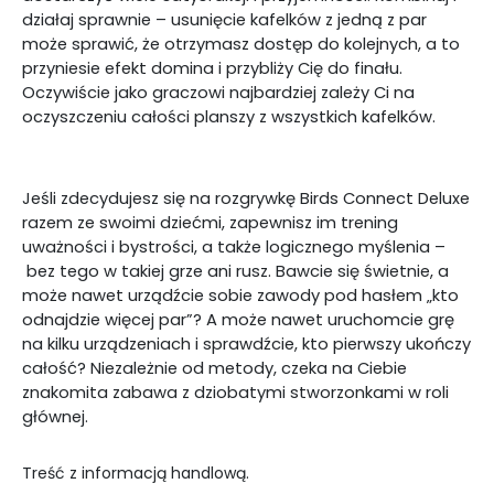
działaj sprawnie – usunięcie kafelków z jedną z par
może sprawić, że otrzymasz dostęp do kolejnych, a to
przyniesie efekt domina i przybliży Cię do finału.
Oczywiście jako graczowi najbardziej zależy Ci na
oczyszczeniu całości planszy z wszystkich kafelków.
Jeśli zdecydujesz się na rozgrywkę Birds Connect Deluxe
razem ze swoimi dziećmi, zapewnisz im trening
uważności i bystrości, a także logicznego myślenia –
bez tego w takiej grze ani rusz. Bawcie się świetnie, a
może nawet urządźcie sobie zawody pod hasłem „kto
odnajdzie więcej par”? A może nawet uruchomcie grę
na kilku urządzeniach i sprawdźcie, kto pierwszy ukończy
całość? Niezależnie od metody, czeka na Ciebie
znakomita zabawa z dziobatymi stworzonkami w roli
głównej.
Treść z informacją handlową.