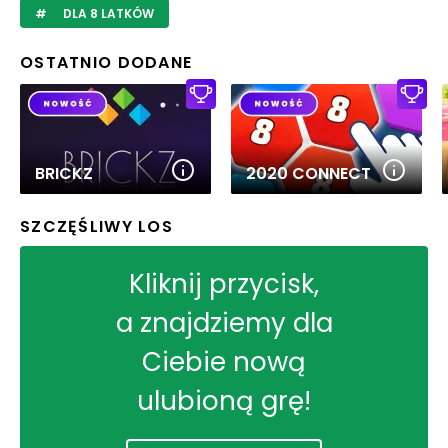
DLA 8 LATKÓW
OSTATNIO DODANE
BRICKZ
2020 CONNECT
SZCZĘŚLIWY LOS
Kliknij przycisk,
a znajdziemy dla
Ciebie nową
ulubioną grę!