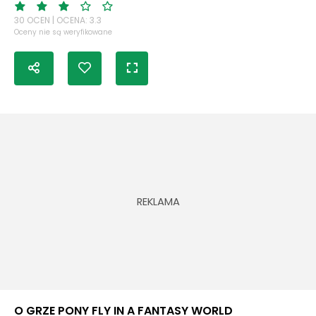
30 OCEN | OCENA: 3.3
Oceny nie są weryfikowane
O GRZE PONY FLY IN A FANTASY WORLD