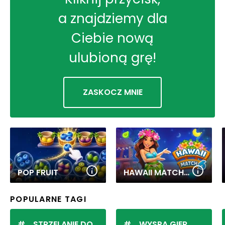
a znajdziemy dla
Ciebie nową
ulubioną grę!
ZASKOCZ MNIE
POP FRUIT
HAWAII MATCH 6
POPULARNE TAGI
STRZELANIE DO KULEK
WYSPA GIER