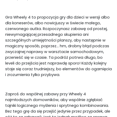
Gra Wheely 4 to propozycja gry dla dzieci w wersji albo
dla koneserów, albo nowicjuszy w świecie małego,
czerwonego autka. Rozpoczynasz zabawę od prostej,
niewymagającej przesadnego skupienia ani
szczególnych umiejętności planszy, aby następnie w
magiczny sposób, poprzez... hm, drobny błąd podczas
zwyczajnej naprawy w warsztacie samochodowym,
przenieść się w czasie. Ta podróż potrwa długo, bo
leveli do przejścia jest naprawdę sporo! Każdy kolejny
staje się coraz trudniejszy, bo elementów do ogarnięcia
i zrozumienia tylko przybywa.
Zaproś do wspólnej zabawy przy Wheely 4
najmłodszych domowników, aby wspólnie zgłębiać
tajniki logicznego myślenia i sprytnego kombinowania.
Bez tego grę da się przejść jedynie przez przypadek, ale