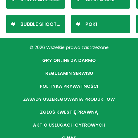
BUBBLE SHOOTER
POKI
© 2026 Wszelkie prawa zastrzeżone
GRY ONLINE ZA DARMO
REGULAMIN SERWISU
POLITYKA PRYWATNOŚCI
ZASADY USZEREGOWANIA PRODUKTÓW
ZGŁOŚ KWESTIĘ PRAWNĄ
AKT O USŁUGACH CYFROWYCH