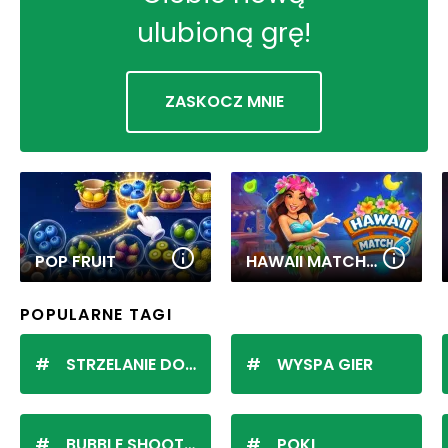
ulubioną grę!
ZASKOCZ MNIE
POP FRUIT
HAWAII MATCH 6
POPULARNE TAGI
STRZELANIE DO KULEK
WYSPA GIER
BUBBLE SHOOTER
POKI