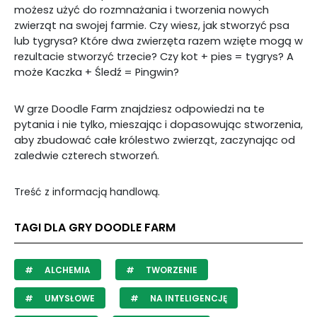
możesz użyć do rozmnażania i tworzenia nowych
zwierząt na swojej farmie. Czy wiesz, jak stworzyć psa
lub tygrysa? Które dwa zwierzęta razem wzięte mogą w
rezultacie stworzyć trzecie? Czy kot + pies = tygrys? A
może Kaczka + Śledź = Pingwin?
W grze Doodle Farm znajdziesz odpowiedzi na te
pytania i nie tylko, mieszając i dopasowując stworzenia,
aby zbudować całe królestwo zwierząt, zaczynając od
zaledwie czterech stworzeń.
Treść z informacją handlową.
TAGI DLA GRY DOODLE FARM
ALCHEMIA
TWORZENIE
UMYSŁOWE
NA INTELIGENCJĘ