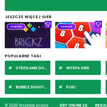
JESZCZE WIĘCEJ GIER
POPULARNE TAGI
STRZELANIE DO KULEK
WYSPA GIER
BUBBLE SHOOTER
POKI
© 2026 Wszelkie prawa
GRY ONLINE ZA
REGU