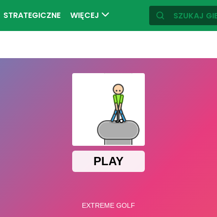
STRATEGICZNE
WIĘCEJ