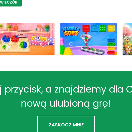
 WIECZÓR
ij przycisk, a znajdziemy dla 
nową ulubioną grę!
ZASKOCZ MNIE