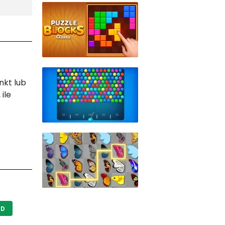
nkt lub
ile
ND