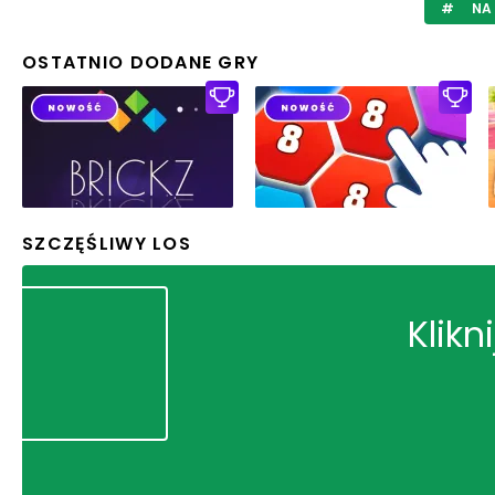
NA
OSTATNIO DODANE GRY
SZCZĘŚLIWY LOS
Klikn