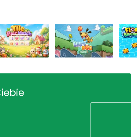
Ciebie