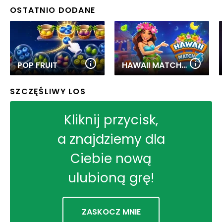
OSTATNIO DODANE
POP FRUIT
HAWAII MATCH 6
SZCZĘŚLIWY LOS
Kliknij przycisk,
a znajdziemy dla
Ciebie nową
ulubioną grę!
ZASKOCZ MNIE