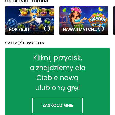
OSTATNIO DODANE
POP FRUIT
HAWAII MATCH 6
SZCZĘŚLIWY LOS
Kliknij przycisk,
a znajdziemy dla
Ciebie nową
ulubioną grę!
ZASKOCZ MNIE