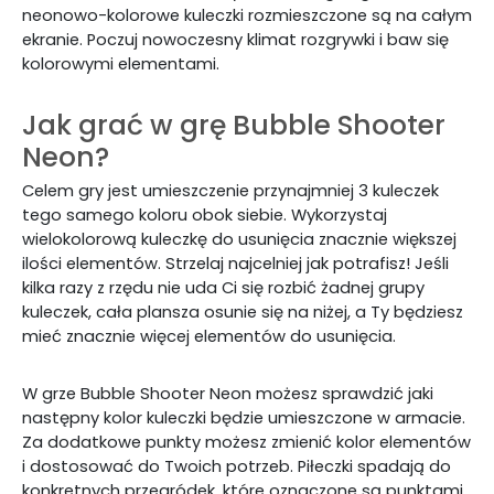
neonowo-kolorowe kuleczki rozmieszczone są na całym
ekranie. Poczuj nowoczesny klimat rozgrywki i baw się
kolorowymi elementami.
Jak grać w grę Bubble Shooter
Neon?
Celem gry jest umieszczenie przynajmniej 3 kuleczek
tego samego koloru obok siebie. Wykorzystaj
wielokolorową kuleczkę do usunięcia znacznie większej
ilości elementów. Strzelaj najcelniej jak potrafisz! Jeśli
kilka razy z rzędu nie uda Ci się rozbić żadnej grupy
kuleczek, cała plansza osunie się na niżej, a Ty będziesz
mieć znacznie więcej elementów do usunięcia.
W grze Bubble Shooter Neon możesz sprawdzić jaki
następny kolor kuleczki będzie umieszczone w armacie.
Za dodatkowe punkty możesz zmienić kolor elementów
i dostosować do Twoich potrzeb. Piłeczki spadają do
konkretnych przegródek, które oznaczone są punktami.