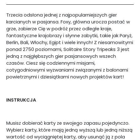
Trzecia odsłona jednej z najpopularniejszych gier
karcianych w pasjansa. Foxy, główna urocza postać w
grze, zabierze Cię w podróż przez odległe kraje,
fantastyczne krajobrazy i słynne zabytki, takie jak Paryż,
Berlin, Bali, Włochy, Egipt i wiele innych! Z niesamowitymi
ponad 2750 poziomami, Solitaire Story Tripeaks 3 jest
jedną z najgłębszych gier pasjansowych wszech
czasów. Ciesz się codziennymi misjami,
cotygodniowymi wyzwaniami związanymi z balonami
powietrznymi i dziesiątkami nowych projektów kart!
INSTRUKCJA
Musisz dobierać karty ze swojego zapasu pojedynczo.
Wybierz karty, które mają jedną wyższą lub jedną niższą
wartość od wyciągniętej karty, aby usunąć ją z pola