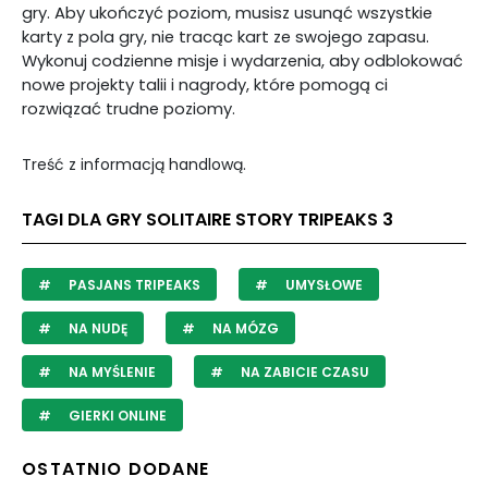
gry. Aby ukończyć poziom, musisz usunąć wszystkie
karty z pola gry, nie tracąc kart ze swojego zapasu.
Wykonuj codzienne misje i wydarzenia, aby odblokować
nowe projekty talii i nagrody, które pomogą ci
rozwiązać trudne poziomy.
Treść z informacją handlową.
TAGI DLA GRY SOLITAIRE STORY TRIPEAKS 3
PASJANS TRIPEAKS
UMYSŁOWE
NA NUDĘ
NA MÓZG
NA MYŚLENIE
NA ZABICIE CZASU
GIERKI ONLINE
OSTATNIO DODANE