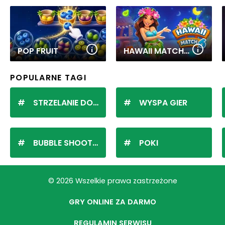
POP FRUIT
HAWAII MATCH 6
POPULARNE TAGI
STRZELANIE DO KULEK
WYSPA GIER
BUBBLE SHOOTER
POKI
© 2026 Wszelkie prawa zastrzeżone
GRY ONLINE ZA DARMO
REGULAMIN SERWISU