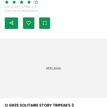
235 OCEN | OCENA: 3.6
Oceny nie są weryfikowane
O GRZE SOLITAIRE STORY TRIPEAKS 3