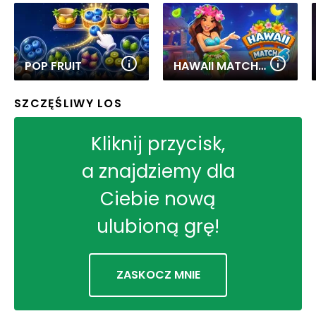
POP FRUIT
HAWAII MATCH 6
SZCZĘŚLIWY LOS
Kliknij przycisk,
a znajdziemy dla
Ciebie nową
ulubioną grę!
ZASKOCZ MNIE