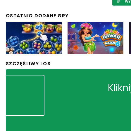
WY
OSTATNIO DODANE GRY
SZCZĘŚLIWY LOS
Klikn