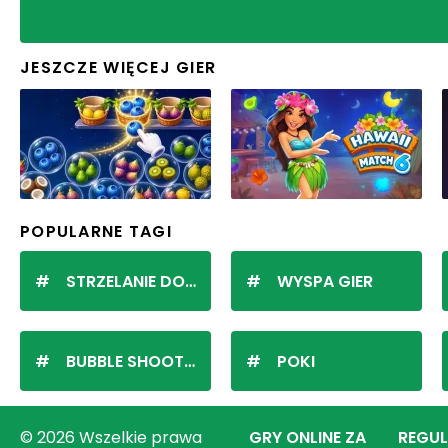
JESZCZE WIĘCEJ GIER
POPULARNE TAGI
STRZELANIE DO KULEK
WYSPA GIER
BUBBLE SHOOTER
POKI
© 2026 Wszelkie prawa
GRY ONLINE ZA
REGU