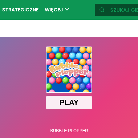
STRATEGICZNE
WIĘCEJ