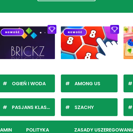
OGIEŃ I WODA
AMONG US
PASJANS KLASYCZNY
SZACHY
LAMIN
POLITYKA
ZASADY USZEREGOWANI