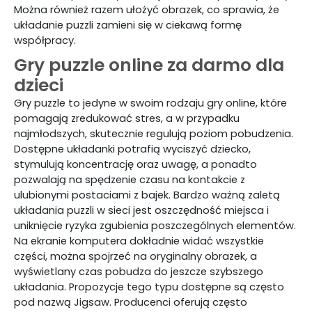
Można również razem ułożyć obrazek, co sprawia, że
układanie puzzli zamieni się w ciekawą formę
współpracy.
Gry puzzle online za darmo dla
dzieci
Gry puzzle to jedyne w swoim rodzaju gry online, które
pomagają zredukować stres, a w przypadku
najmłodszych, skutecznie regulują poziom pobudzenia.
Dostępne układanki potrafią wyciszyć dziecko,
stymulują koncentrację oraz uwagę, a ponadto
pozwalają na spędzenie czasu na kontakcie z
ulubionymi postaciami z bajek. Bardzo ważną zaletą
układania puzzli w sieci jest oszczędność miejsca i
uniknięcie ryzyka zgubienia poszczególnych elementów.
Na ekranie komputera dokładnie widać wszystkie
części, można spojrzeć na oryginalny obrazek, a
wyświetlany czas pobudza do jeszcze szybszego
układania. Propozycje tego typu dostępne są często
pod nazwą Jigsaw. Producenci oferują często