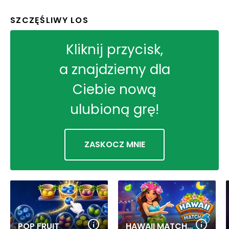
SZCZĘŚLIWY LOS
Kliknij przycisk,
a znajdziemy dla
Ciebie nową
ulubioną grę!
ZASKOCZ MNIE
POP FRUIT
HAWAII MATCH 6