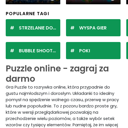
POPULARNE TAGI
STRZELANIE DO KULEK
WYSPA GIER
BUBBLE SHOOTER
POKI
Puzzle online - zagraj za
darmo
Gra Puzzle to rozrywka online, która przypadnie do
gustu najmłodszym i dorosłym. Układanki to idealny
pomysł na spędzenie wolnego czasu, przerwę w pracy
lub nudne popołudnie. To z pozoru bardzo proste gry,
które w wersji przeglądarkowej pozwalają na
przechodzenie wielu poziomów, a także wybór setek
wzorów czy tysięcy elementów. Pamiętaj, że im więcej