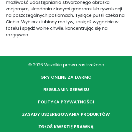
możliwość udostępniania stworzonego obrazka
znajomym, układania z innymi graczami lub rywalizacji
na poszczególnych poziomach. Tysiące puzzli czeka na
Ciebie. Wybierz ulubiony motyw, zasiądź wygodnie w
fotelu i spędź wolne chwile, koncentrując się na
rozgrywce.
© 2026 Wszelkie prawa zastrzeżone
GRY ONLINE ZA DARMO
REGULAMIN SERWISU
POLITYKA PRYWATNOŚCI
ZASADY USZEREGOWANIA PRODUKTÓW
ZGŁOŚ KWESTIĘ PRAWNĄ