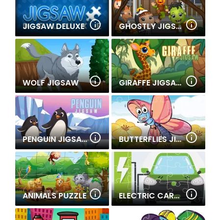
JIGSAW DELUXE
GHOSTLY JIGSAW
WOLF JIGSAW
GIRAFFE JIGSAW
PENGUIN JIGSAW
BUTTERFLIES JIGSAW
ANIMALS PUZZLE
ELECTRIC CARS JIGSAW