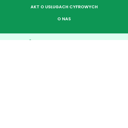
AKT O USŁUGACH CYFROWYCH
O NAS