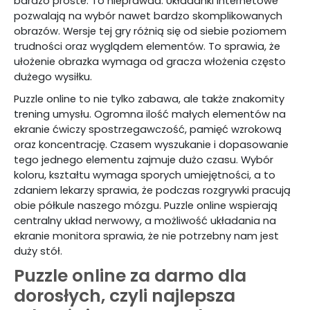
bardzo proste. To nieprawda. Układanki internetowe
pozwalają na wybór nawet bardzo skomplikowanych
obrazów. Wersje tej gry różnią się od siebie poziomem
trudności oraz wyglądem elementów. To sprawia, że
ułożenie obrazka wymaga od gracza włożenia często
dużego wysiłku.
Puzzle online to nie tylko zabawa, ale także znakomity
trening umysłu. Ogromna ilość małych elementów na
ekranie ćwiczy spostrzegawczość, pamięć wzrokową
oraz koncentrację. Czasem wyszukanie i dopasowanie
tego jednego elementu zajmuje dużo czasu. Wybór
koloru, kształtu wymaga sporych umiejętności, a to
zdaniem lekarzy sprawia, że podczas rozgrywki pracują
obie półkule naszego mózgu. Puzzle online wspierają
centralny układ nerwowy, a możliwość układania na
ekranie monitora sprawia, że nie potrzebny nam jest
duży stół.
Puzzle online za darmo dla
dorosłych, czyli najlepsza