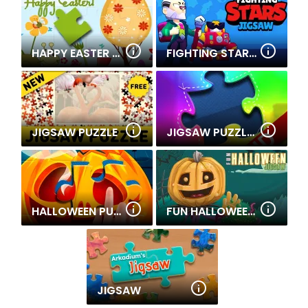
HAPPY EASTER PUZZLE
FIGHTING STARS JIGSAW
JIGSAW PUZZLE
JIGSAW PUZZLE EPIC
HALLOWEEN PUZZLE GAME
FUN HALLOWEEN JIGSAW
JIGSAW