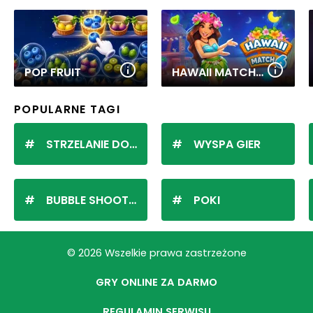
POP FRUIT
HAWAII MATCH 6
POPULARNE TAGI
STRZELANIE DO KULEK
WYSPA GIER
BUBBLE SHOOTER
POKI
© 2026 Wszelkie prawa zastrzeżone
GRY ONLINE ZA DARMO
REGULAMIN SERWISU