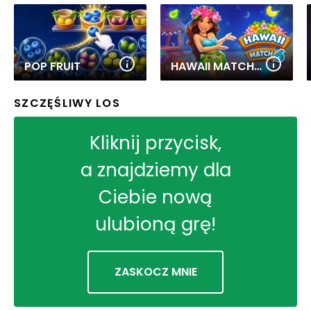
POP FRUIT
HAWAII MATCH 6
SZCZĘŚLIWY LOS
Kliknij przycisk,
a znajdziemy dla
Ciebie nową
ulubioną grę!
ZASKOCZ MNIE