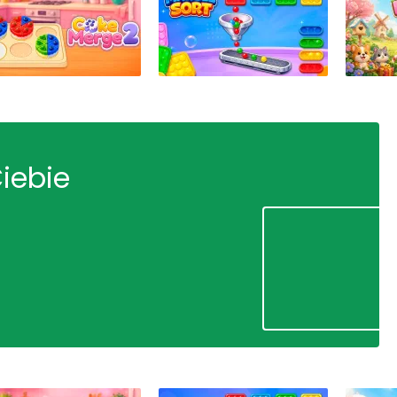
Ciebie