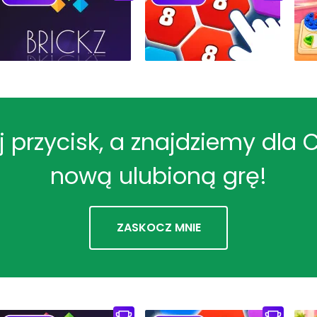
ij przycisk, a znajdziemy dla 
nową ulubioną grę!
ZASKOCZ MNIE