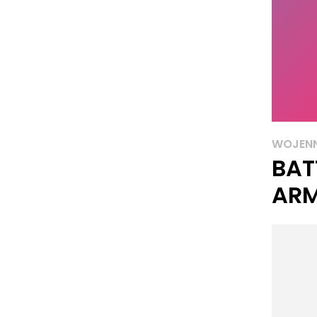
WOJEN
BAT
AR