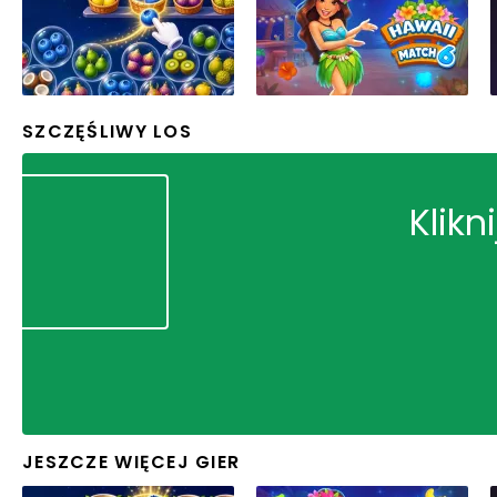
SZCZĘŚLIWY LOS
Klikn
JESZCZE WIĘCEJ GIER