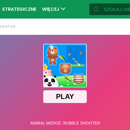
STRATEGICZNE
WIĘCEJ
SHOOTER