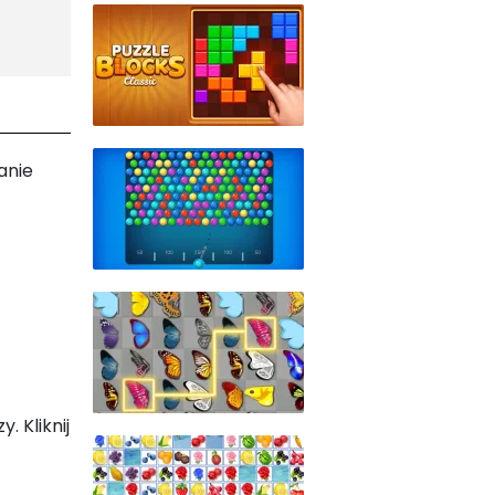
anie
. Kliknij