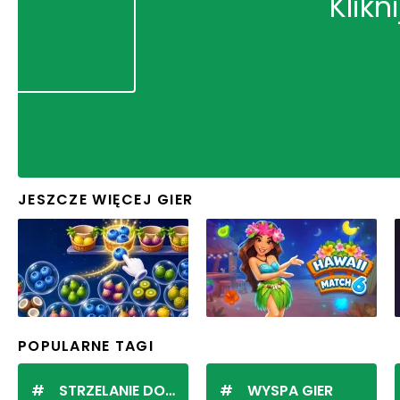
Klikn
JESZCZE WIĘCEJ GIER
POPULARNE TAGI
STRZELANIE DO KULEK
WYSPA GIER