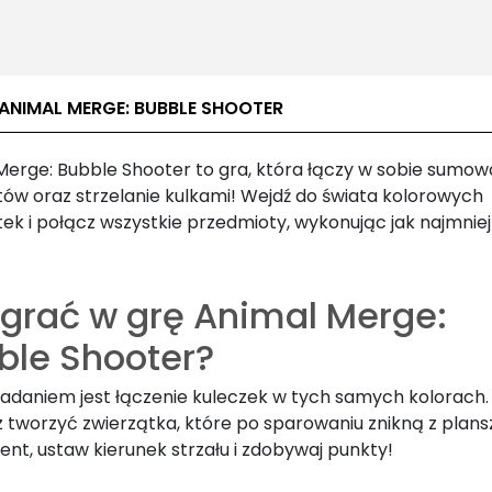
 ANIMAL MERGE: BUBBLE SHOOTER
Merge: Bubble Shooter to gra, która łączy w sobie sumow
ów oraz strzelanie kulkami! Wejdź do świata kolorowych
ek i połącz wszystkie przedmioty, wykonując jak najmniej
 grać w grę Animal Merge:
ble Shooter?
adaniem jest łączenie kuleczek w tych samych kolorach.
 tworzyć zwierzątka, które po sparowaniu znikną z planszy
nt, ustaw kierunek strzału i zdobywaj punkty!