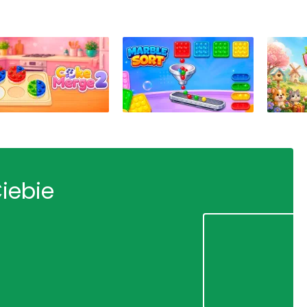
Ciebie