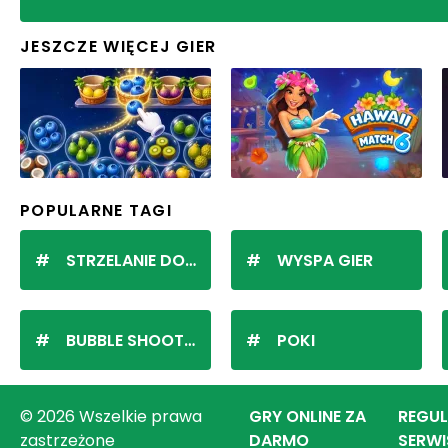
JESZCZE WIĘCEJ GIER
POPULARNE TAGI
STRZELANIE DO KULEK
WYSPA GIER
BUBBLE SHOOTER
POKI
© 2026 Wszelkie prawa
GRY ONLINE ZA
REGU
zastrzeżone
DARMO
SERWI