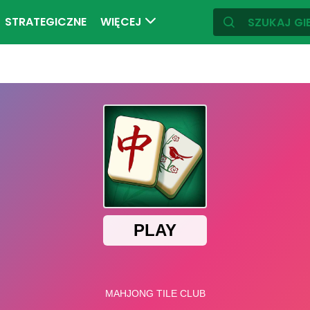
STRATEGICZNE
WIĘCEJ