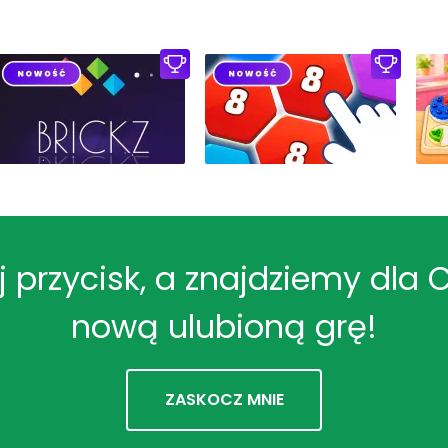
ij przycisk, a znajdziemy dla 
nową ulubioną grę!
ZASKOCZ MNIE