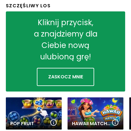
SZCZĘŚLIWY LOS
Kliknij przycisk,
a znajdziemy dla
Ciebie nową
ulubioną grę!
ZASKOCZ MNIE
POP FRUIT
HAWAII MATCH 6