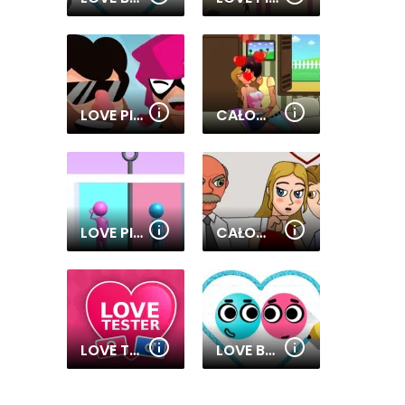
LOVE PIN ONLINE
CAŁOWANIE NA ŁÓŻKU
LOVE PINS
CAŁOWANIE W PRACY PO KRYJOMU
LOVE TESTER 3
LOVE BALLS