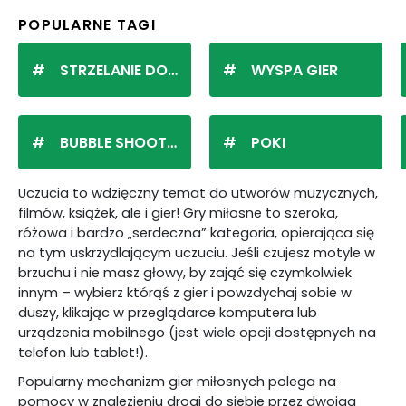
POPULARNE TAGI
STRZELANIE DO KULEK
WYSPA GIER
BUBBLE SHOOTER
POKI
Uczucia to wdzięczny temat do utworów muzycznych,
filmów, książek, ale i gier! Gry miłosne to szeroka,
różowa i bardzo „serdeczna” kategoria, opierająca się
na tym uskrzydlającym uczuciu. Jeśli czujesz motyle w
brzuchu i nie masz głowy, by zająć się czymkolwiek
innym – wybierz którąś z gier i powzdychaj sobie w
duszy, klikając w przeglądarce komputera lub
urządzenia mobilnego (jest wiele opcji dostępnych na
telefon lub tablet!).
Popularny mechanizm gier miłosnych polega na
pomocy w znalezieniu drogi do siebie przez dwojga