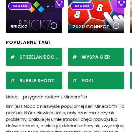
BRICKZ
2020 CONNECT
POPULARNE TAGI
STRZELANIE DO KULEK
WYSPA GIER
BUBBLE SHOOTER
POKI
Noob – przygoda rodem z Minecrafta
Kim jest Noob z niezwykle popularnej serii Minecraft? To
postać, która niewiele umie, cały czas ma z czymś
problemy, brakuje jej umiejętności, chęci rozwoju lub
doświadczenia, a wiele jej działań kończy się zwyczajną