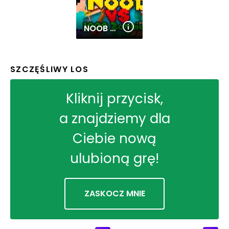
NOOB VS 1000 ZOMBIES!
SZCZĘŚLIWY LOS
Kliknij przycisk,
a znajdziemy dla
Ciebie nową
ulubioną grę!
ZASKOCZ MNIE