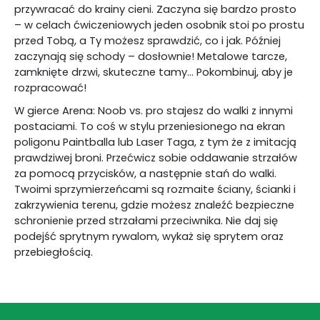
przywracać do krainy cieni. Zaczyna się bardzo prosto
– w celach ćwiczeniowych jeden osobnik stoi po prostu
przed Tobą, a Ty możesz sprawdzić, co i jak. Później
zaczynają się schody – dosłownie! Metalowe tarcze,
zamknięte drzwi, skuteczne tamy… Pokombinuj, aby je
rozpracować!
W gierce Arena: Noob vs. pro stajesz do walki z innymi
postaciami. To coś w stylu przeniesionego na ekran
poligonu Paintballa lub Laser Taga, z tym że z imitacją
prawdziwej broni. Przećwicz sobie oddawanie strzałów
za pomocą przycisków, a następnie stań do walki.
Twoimi sprzymierzeńcami są rozmaite ściany, ścianki i
zakrzywienia terenu, gdzie możesz znaleźć bezpieczne
schronienie przed strzałami przeciwnika. Nie daj się
podejść sprytnym rywalom, wykaż się sprytem oraz
przebiegłością.