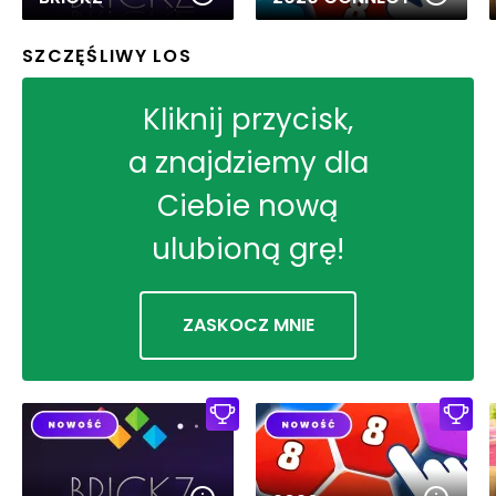
SZCZĘŚLIWY LOS
Kliknij przycisk,
a znajdziemy dla
Ciebie nową
ulubioną grę!
ZASKOCZ MNIE