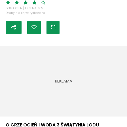
636 OCEN | OCENA: 3.9
Oceny nie są weryfikowane
O GRZE OGIEŃ I WODA 3 ŚWIĄTYNIA LODU