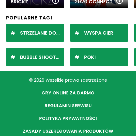
BRICKZ
2020 CONNECT
POPULARNE TAGI
STRZELANIE DO KULEK
WYSPA GIER
BUBBLE SHOOTER
POKI
© 2026 Wszelkie prawa zastrzeżone
GRY ONLINE ZA DARMO
REGULAMIN SERWISU
POLITYKA PRYWATNOŚCI
ZASADY USZEREGOWANIA PRODUKTÓW