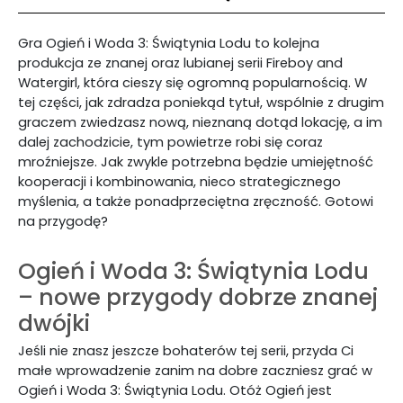
Gra Ogień i Woda 3: Świątynia Lodu to kolejna
produkcja ze znanej oraz lubianej serii Fireboy and
Watergirl, która cieszy się ogromną popularnością. W
tej części, jak zdradza poniekąd tytuł, wspólnie z drugim
graczem zwiedzasz nową, nieznaną dotąd lokację, a im
dalej zachodzicie, tym powietrze robi się coraz
mroźniejsze. Jak zwykle potrzebna będzie umiejętność
kooperacji i kombinowania, nieco strategicznego
myślenia, a także ponadprzeciętna zręczność. Gotowi
na przygodę?
Ogień i Woda 3: Świątynia Lodu
– nowe przygody dobrze znanej
dwójki
Jeśli nie znasz jeszcze bohaterów tej serii, przyda Ci
małe wprowadzenie zanim na dobre zaczniesz grać w
Ogień i Woda 3: Świątynia Lodu. Otóż Ogień jest