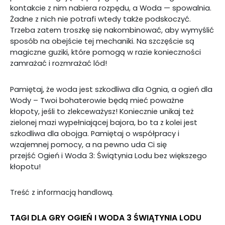
kontakcie z nim nabiera rozpędu, a Woda — spowalnia.
Żadne z nich nie potrafi wtedy także podskoczyć.
Trzeba zatem troszkę się nakombinować, aby wymyślić
sposób na obejście tej mechaniki. Na szczęście są
magiczne guziki, które pomogą w razie konieczności
zamrażać i rozmrażać lód!
Pamiętaj, że woda jest szkodliwa dla Ognia, a ogień dla
Wody – Twoi bohaterowie będą mieć poważne
kłopoty, jeśli to zlekceważysz! Koniecznie unikaj też
zielonej mazi wypełniającej bajora, bo ta z kolei jest
szkodliwa dla obojga. Pamiętaj o współpracy i
wzajemnej pomocy, a na pewno uda Ci się
przejść Ogień i Woda 3: Świątynia Lodu bez większego
kłopotu!
Treść z informacją handlową.
TAGI DLA GRY OGIEŃ I WODA 3 ŚWIĄTYNIA LODU