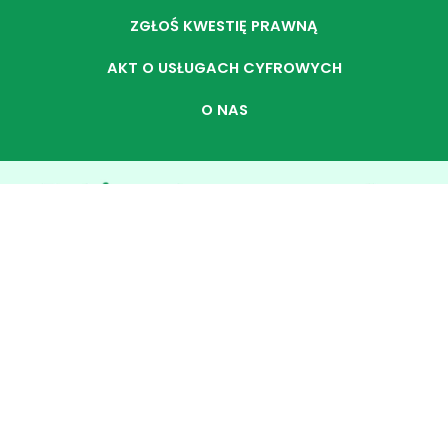
ZGŁOŚ KWESTIĘ PRAWNĄ
AKT O USŁUGACH CYFROWYCH
O NAS