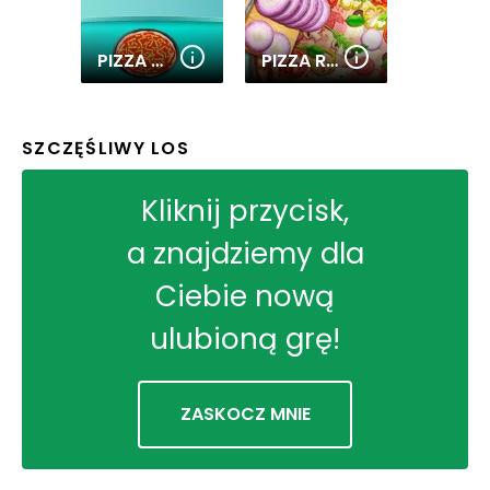
PIZZA MAKER COOKING GAMES
PIZZA REALIFE COOKING
SZCZĘŚLIWY LOS
Kliknij przycisk,
a znajdziemy dla
Ciebie nową
ulubioną grę!
ZASKOCZ MNIE