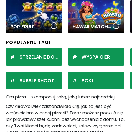
POP FRUIT
HAWAII MATCH 6
POPULARNE TAGI
STRZELANIE DO KULEK
WYSPA GIER
BUBBLE SHOOTER
POKI
Gra pizza – skomponuj taką, jaką lubisz najbardziej
Czy kiedykolwiek zastanawiało Cię, jak to jest być
właścicielem własnej pizzerii? Teraz możesz poczuć się
jak prawdziwy szef kuchni bez wychodzenia z domu. To,
czy Twoi klienci będą zadowoleni, zależy wyłącznie od