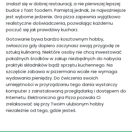
znalazł się w dobrej restauracji, a nie pierwszej lepszej
budce z fast foodem. Pamiętaj jednak, że najważniejsze
jest wyborne jedzenie. Gra pizza zapewnia wyjątkowo
realistyczne doświadczenia, pozwalając każdemu
poczuć się jak prawdziwy kucharz.
Gotowanie bywa bardzo kosztownym hobby,
zwłaszcza gdy dopiero zaczynasz swoją przygodę ze
sztuką kulinarną. Niektóre osoby nie chcą inwestować
pokaźnych środków w zakup niezbędnych do nabycia
praktyki składników bądź sprzętu kuchennego. Na
szczęście zabawa w pizzermana wcale nie wymaga
wydawania pieniędzy. Do ćwiczenia swoich
umiejętności w przyrządzaniu tego dania wystarczy
komputer z zainstalowaną przeglądarką i dostępem do
Internetu. Elektroniczna gra Pizza pozwala Ci
zrelaksować się przy Twoim ulubionym hobby
niezależnie od tego, gdzie jesteś.