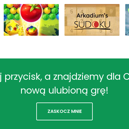
ij przycisk, a znajdziemy dla 
nową ulubioną grę!
ZASKOCZ MNIE