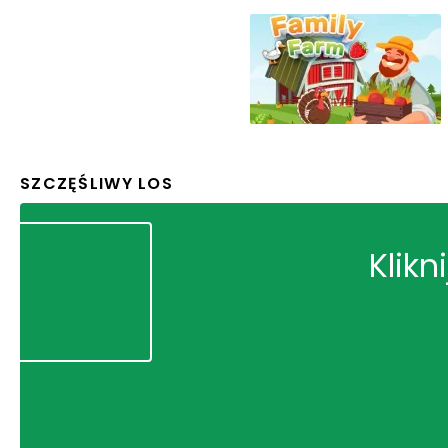
SZCZĘŚLIWY LOS
Klikn