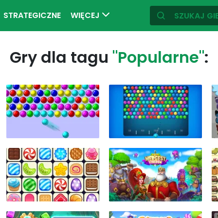
STRATEGICZNE
WIĘCEJ
Gry dla tagu
"Popularne"
: