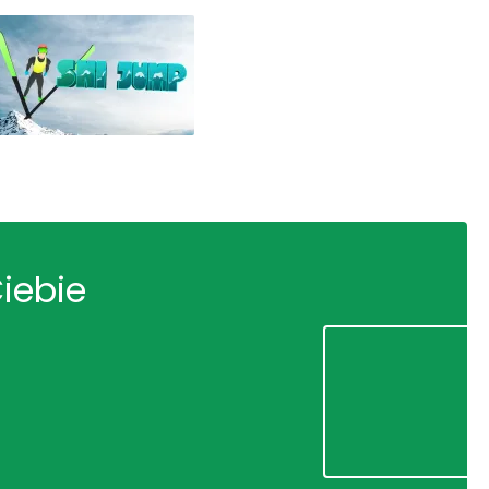
Ciebie