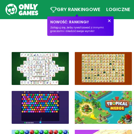
GRY RANKINGOWE
LOGICZNE
NOWOŚĆ: RANKINGI!
Zaloguj się, żeby rywalizować z innymi
graczami i śledzić swoje wyniki!