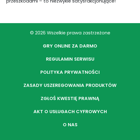
przeszkodami – to niezwykle satysfakcjonujące!
© 2026 Wszelkie prawa zastrzeżone
GRY ONLINE ZA DARMO
REGULAMIN SERWISU
POLITYKA PRYWATNOŚCI
ZASADY USZEREGOWANIA PRODUKTÓW
ZGŁOŚ KWESTIĘ PRAWNĄ
AKT O USŁUGACH CYFROWYCH
O NAS