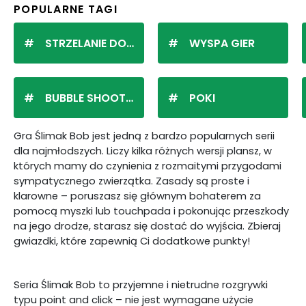
POPULARNE TAGI
STRZELANIE DO KULEK
WYSPA GIER
BUBBLE SHOOTER
POKI
Gra Ślimak Bob jest jedną z bardzo popularnych serii
dla najmłodszych. Liczy kilka różnych wersji plansz, w
których mamy do czynienia z rozmaitymi przygodami
sympatycznego zwierzątka. Zasady są proste i
klarowne – poruszasz się głównym bohaterem za
pomocą myszki lub touchpada i pokonując przeszkody
na jego drodze, starasz się dostać do wyjścia. Zbieraj
gwiazdki, które zapewnią Ci dodatkowe punkty!
Seria Ślimak Bob to przyjemne i nietrudne rozgrywki
typu point and click – nie jest wymagane użycie