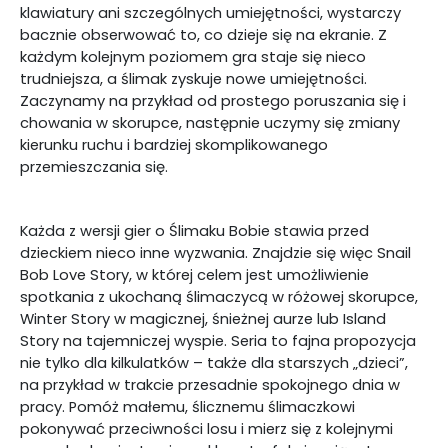
klawiatury ani szczególnych umiejętności, wystarczy
bacznie obserwować to, co dzieje się na ekranie. Z
każdym kolejnym poziomem gra staje się nieco
trudniejsza, a ślimak zyskuje nowe umiejętności.
Zaczynamy na przykład od prostego poruszania się i
chowania w skorupce, następnie uczymy się zmiany
kierunku ruchu i bardziej skomplikowanego
przemieszczania się.
Każda z wersji gier o Ślimaku Bobie stawia przed
dzieckiem nieco inne wyzwania. Znajdzie się więc Snail
Bob Love Story, w której celem jest umożliwienie
spotkania z ukochaną ślimaczycą w różowej skorupce,
Winter Story w magicznej, śnieżnej aurze lub Island
Story na tajemniczej wyspie. Seria to fajna propozycja
nie tylko dla kilkulatków – także dla starszych „dzieci”,
na przykład w trakcie przesadnie spokojnego dnia w
pracy. Pomóż małemu, ślicznemu ślimaczkowi
pokonywać przeciwności losu i mierz się z kolejnymi