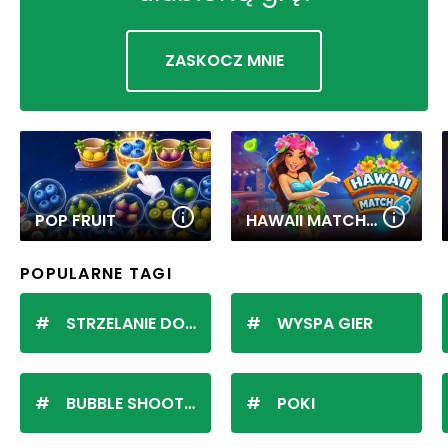
ZASKOCZ MNIE
POP FRUIT
HAWAII MATCH 6
POPULARNE TAGI
STRZELANIE DO KULEK
WYSPA GIER
BUBBLE SHOOTER
POKI