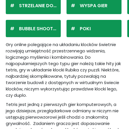
STRZELANIE DO KULEK
WYSPA GIER
BUBBLE SHOOTER
POKI
Gry online polegające na układaniu klocków świetnie
rozwijają umiejętność przestrzennego widzenia,
logicznego myślenia i kombinowania. Do
najpopularniejszych tego typu gier należą takie hity jak
tetris, gry w układanie klocki Rubika czy puzzli. Niektóre,
najbardziej skomplikowane, tytuły pozwalają na
tworzenie budowli z dostępnych w wirtualnym świecie
klocków, niczym wykorzystując prawdziwe klocki lego,
czy duplo.
Tetris jest jedną z pierwszych gier komputerowych, a
jego dzisiejsze, przeglądarkowe odmiany w niczym nie
ustępują pierwowzorowi jeśli chodzi o znakomitą
grywalność. Zadaniem gracza jest dopasowanie