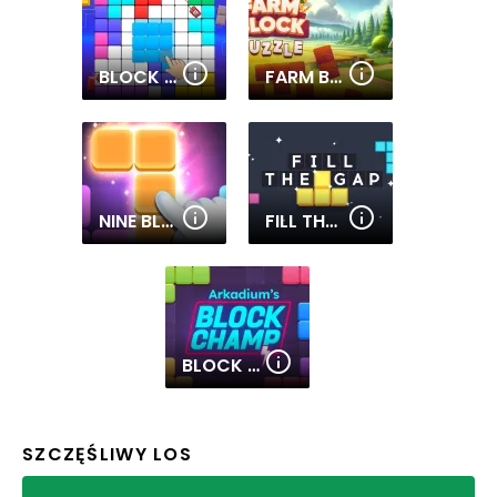
BLOCK PUZZLE MASTER
FARM BLOCK PUZZLE
NINE BLOCKS: BLOCK PUZZLE GAME
FILL THE GAP
BLOCK CHAMP
SZCZĘŚLIWY LOS