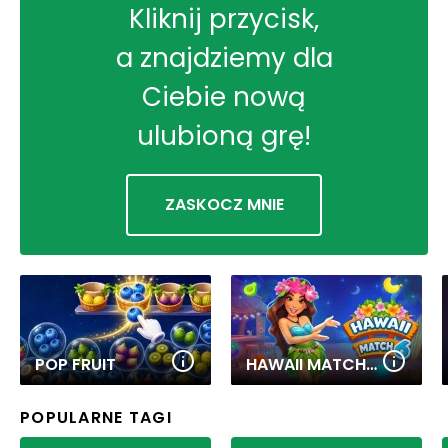
Kliknij przycisk,
a znajdziemy dla
Ciebie nową
ulubioną grę!
ZASKOCZ MNIE
POP FRUIT
HAWAII MATCH 6
POPULARNE TAGI