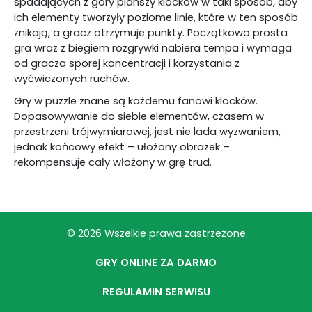
spadających z góry planszy klocków w taki sposób, aby
ich elementy tworzyły poziome linie, które w ten sposób
znikają, a gracz otrzymuje punkty. Początkowo prosta
gra wraz z biegiem rozgrywki nabiera tempa i wymaga
od gracza sporej koncentracji i korzystania z
wyćwiczonych ruchów.
Gry w puzzle znane są każdemu fanowi klocków.
Dopasowywanie do siebie elementów, czasem w
przestrzeni trójwymiarowej, jest nie lada wyzwaniem,
jednak końcowy efekt – ułożony obrazek –
rekompensuje cały włożony w grę trud.
© 2026 Wszelkie prawa zastrzeżone
GRY ONLINE ZA DARMO
REGULAMIN SERWISU