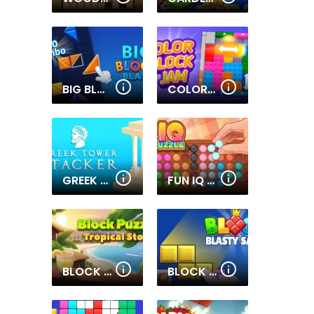
BIG BLOCK BLAST
COLOR BLOCK JAM
GREEK TOWER STACKER
FUN IQ PUZZLE
BLOCK PUZZLE TROPICAL STORY
BLOCK BLASTY SAGA