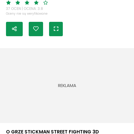
37 OCEN | OCENA: 3.8
Oceny nie są weryfikowane
O GRZE STICKMAN STREET FIGHTING 3D