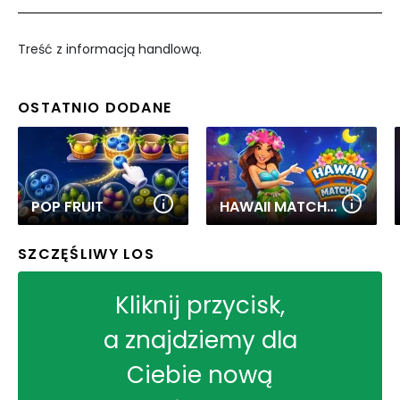
Treść z informacją handlową.
OSTATNIO DODANE
POP FRUIT
HAWAII MATCH 6
SZCZĘŚLIWY LOS
Kliknij przycisk,
a znajdziemy dla
Ciebie nową