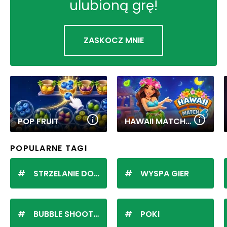
ulubioną grę!
ZASKOCZ MNIE
POP FRUIT
HAWAII MATCH 6
POPULARNE TAGI
STRZELANIE DO KULEK
WYSPA GIER
BUBBLE SHOOTER
POKI