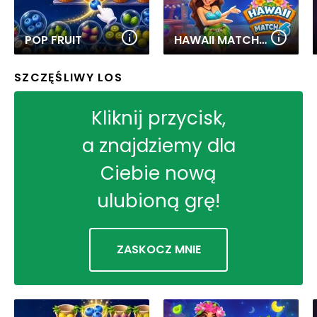
POP FRUIT
HAWAII MATCH 6
SZCZĘŚLIWY LOS
Kliknij przycisk,
a znajdziemy dla
Ciebie nową
ulubioną grę!
ZASKOCZ MNIE