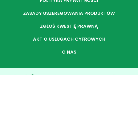
POLITYKA PRYWATNOŚCI
ZASADY USZEREGOWANIA PRODUKTÓW
ZGŁOŚ KWESTIĘ PRAWNĄ
AKT O USŁUGACH CYFROWYCH
O NAS