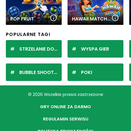
POP FRUIT
HAWAII MATCH 6
POPULARNE TAGI
STRZELANIE DO KULEK
WYSPA GIER
BUBBLE SHOOTER
POKI
© 2026 Wszelkie prawa zastrzeżone
GRY ONLINE ZA DARMO
REGULAMIN SERWISU