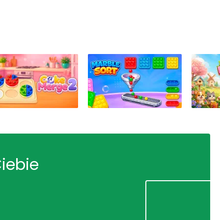
Ciebie