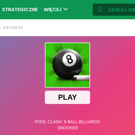
STRATEGICZNE
WIĘCEJ
DS SNOOKER