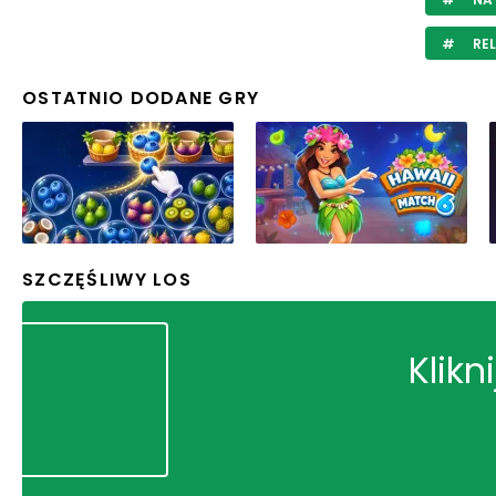
RE
OSTATNIO DODANE GRY
SZCZĘŚLIWY LOS
Klikn