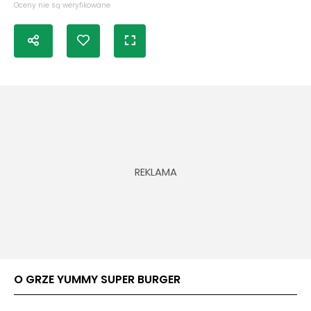
Oceny nie są weryfikowane
O GRZE YUMMY SUPER BURGER