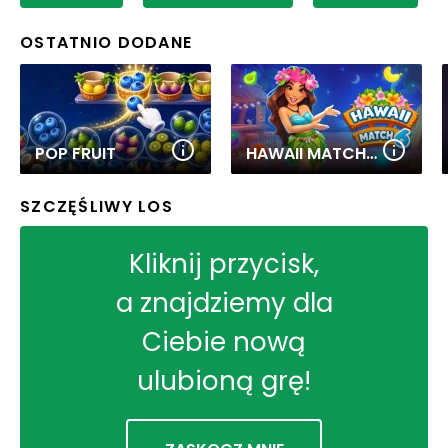
OSTATNIO DODANE
POP FRUIT
HAWAII MATCH 6
SZCZĘŚLIWY LOS
Kliknij przycisk,
a znajdziemy dla
Ciebie nową
ulubioną grę!