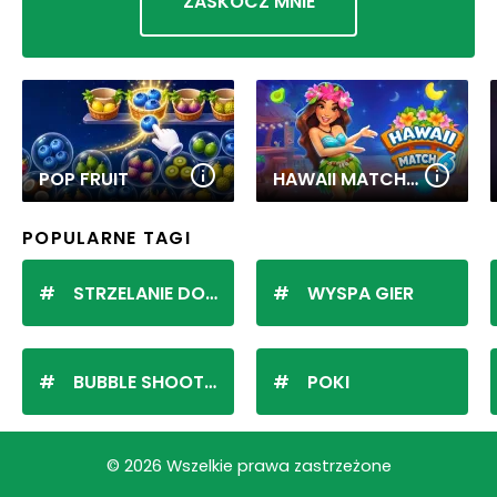
ZASKOCZ MNIE
POP FRUIT
HAWAII MATCH 6
POPULARNE TAGI
STRZELANIE DO KULEK
WYSPA GIER
BUBBLE SHOOTER
POKI
© 2026 Wszelkie prawa zastrzeżone