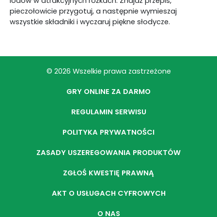
lodów w atrakcyjnych rożkach. Znajdź przepis,
pieczołowicie przygotuj, a następnie wymieszaj
wszystkie składniki i wyczaruj piękne słodycze.
© 2026 Wszelkie prawa zastrzeżone
GRY ONLINE ZA DARMO
REGULAMIN SERWISU
POLITYKA PRYWATNOŚCI
ZASADY USZEREGOWANIA PRODUKTÓW
ZGŁOŚ KWESTIĘ PRAWNĄ
AKT O USŁUGACH CYFROWYCH
O NAS