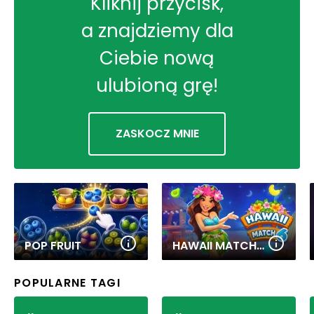
Kliknij przycisk,
a znajdziemy dla
Ciebie nową
ulubioną grę!
ZASKOCZ MNIE
POP FRUIT
HAWAII MATCH 6
POPULARNE TAGI