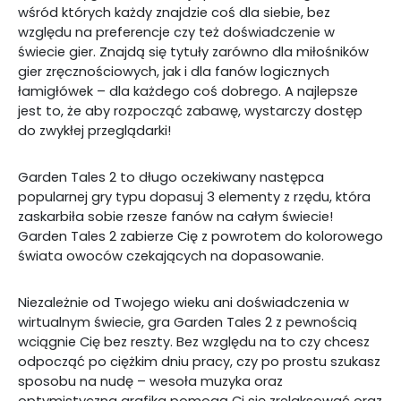
wśród których każdy znajdzie coś dla siebie, bez
względu na preferencje czy też doświadczenie w
świecie gier. Znajdą się tytuły zarówno dla miłośników
gier zręcznościowych, jak i dla fanów logicznych
łamigłówek – dla każdego coś dobrego. A najlepsze
jest to, że aby rozpocząć zabawę, wystarczy dostęp
do zwykłej przeglądarki!
Garden Tales 2 to długo oczekiwany następca
popularnej gry typu dopasuj 3 elementy z rzędu, która
zaskarbiła sobie rzesze fanów na całym świecie!
Garden Tales 2 zabierze Cię z powrotem do kolorowego
świata owoców czekających na dopasowanie.
Niezależnie od Twojego wieku ani doświadczenia w
wirtualnym świecie, gra Garden Tales 2 z pewnością
wciągnie Cię bez reszty. Bez względu na to czy chcesz
odpocząć po ciężkim dniu pracy, czy po prostu szukasz
sposobu na nudę – wesoła muzyka oraz