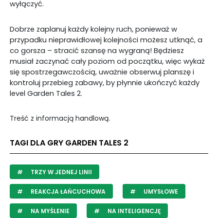
wyłączyć.
Dobrze zaplanuj każdy kolejny ruch, ponieważ w
przypadku nieprawidłowej kolejności możesz utknąć, a
co gorsza – stracić szansę na wygraną! Będziesz
musiał zaczynać cały poziom od początku, więc wykaż
się spostrzegawczością, uważnie obserwuj planszę i
kontroluj przebieg zabawy, by płynnie ukończyć każdy
level Garden Tales 2.
Treść z informacją handlową.
TAGI DLA GRY GARDEN TALES 2
TRZY W JEDNEJ LINII
REAKCJA ŁAŃCUCHOWA
UMYSŁOWE
NA MYŚLENIE
NA INTELIGENCJĘ