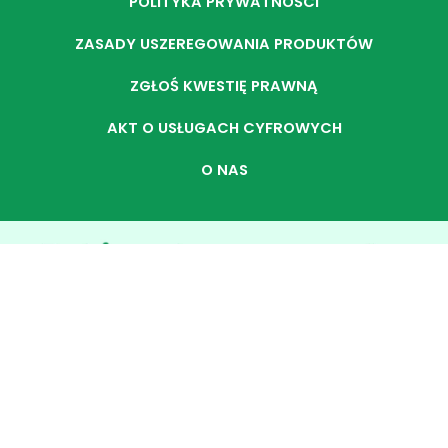
POLITYKA PRYWATNOŚCI
ZASADY USZEREGOWANIA PRODUKTÓW
ZGŁOŚ KWESTIĘ PRAWNĄ
AKT O USŁUGACH CYFROWYCH
O NAS