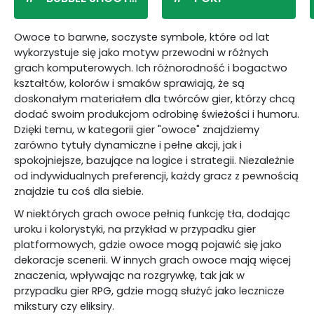
Owoce to barwne, soczyste symbole, które od lat
wykorzystuje się jako motyw przewodni w różnych
grach komputerowych. Ich różnorodność i bogactwo
kształtów, kolorów i smaków sprawiają, że są
doskonałym materiałem dla twórców gier, którzy chcą
dodać swoim produkcjom odrobinę świeżości i humoru.
Dzięki temu, w kategorii gier "owoce" znajdziemy
zarówno tytuły dynamiczne i pełne akcji, jak i
spokojniejsze, bazujące na logice i strategii. Niezależnie
od indywidualnych preferencji, każdy gracz z pewnością
znajdzie tu coś dla siebie.
W niektórych grach owoce pełnią funkcję tła, dodając
uroku i kolorystyki, na przykład w przypadku gier
platformowych, gdzie owoce mogą pojawić się jako
dekoracje scenerii. W innych grach owoce mają więcej
znaczenia, wpływając na rozgrywkę, tak jak w
przypadku gier RPG, gdzie mogą służyć jako lecznicze
mikstury czy eliksiry.