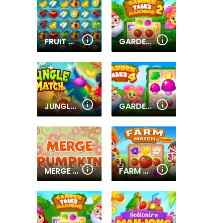
FRUIT CONNECT 2
GARDEN TALES MAHJONG 2
JUNGLE MATCH
GARDEN TALES 4
MERGE PUMPKIN
FARM MATCH SEASONS