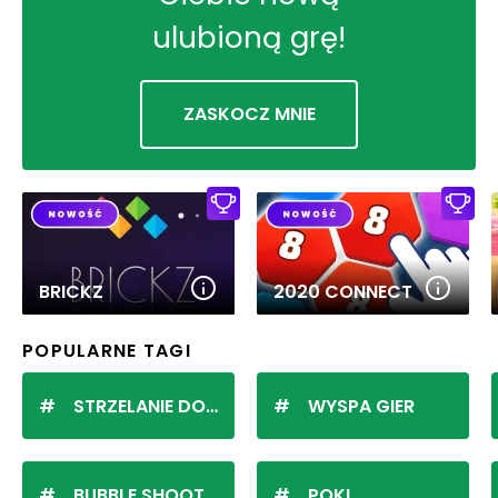
ulubioną grę!
ZASKOCZ MNIE
BRICKZ
2020 CONNECT
POPULARNE TAGI
STRZELANIE DO KULEK
WYSPA GIER
BUBBLE SHOOTER
POKI