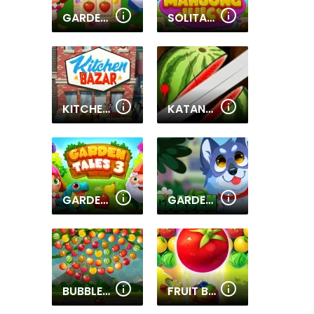
GARDEN TALES MAHJONG
SOLITAIRE MAHJONG JUICY
KITCHEN BAZAR
KATANA FRUIT
GARDEN TALES 3
GARDEN ESCAPE
BUBBLE SHOOTER FRUITS WHEEL
FRUIT BUBBLE SHOOTERS