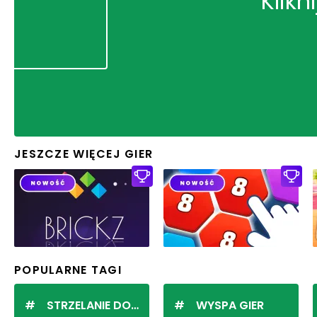
Klikn
JESZCZE WIĘCEJ GIER
POPULARNE TAGI
STRZELANIE DO KULEK
WYSPA GIER