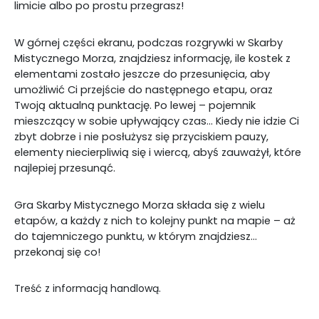
limicie albo po prostu przegrasz!
W górnej części ekranu, podczas rozgrywki w Skarby
Mistycznego Morza, znajdziesz informację, ile kostek z
elementami zostało jeszcze do przesunięcia, aby
umożliwić Ci przejście do następnego etapu, oraz
Twoją aktualną punktację. Po lewej – pojemnik
mieszczący w sobie upływający czas… Kiedy nie idzie Ci
zbyt dobrze i nie posłużysz się przyciskiem pauzy,
elementy niecierpliwią się i wiercą, abyś zauważył, które
najlepiej przesunąć.
Gra Skarby Mistycznego Morza składa się z wielu
etapów, a każdy z nich to kolejny punkt na mapie – aż
do tajemniczego punktu, w którym znajdziesz…
przekonaj się co!
Treść z informacją handlową.