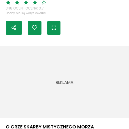
348 OCEN | OCENA: 3.7
Oceny nie są weryfikowane
O GRZE SKARBY MISTYCZNEGO MORZA