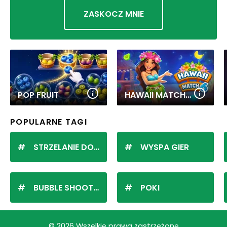
ZASKOCZ MNIE
POP FRUIT
HAWAII MATCH 6
POPULARNE TAGI
STRZELANIE DO KULEK
WYSPA GIER
BUBBLE SHOOTER
POKI
© 2026 Wszelkie prawa zastrzeżone