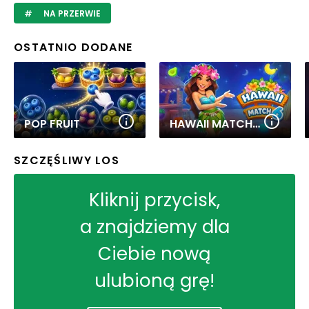
NA PRZERWIE
OSTATNIO DODANE
POP FRUIT
HAWAII MATCH 6
SZCZĘŚLIWY LOS
Kliknij przycisk,
a znajdziemy dla
Ciebie nową
ulubioną grę!