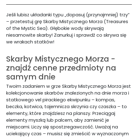
Jeśli lubisz układanki typu „dopasuj (przynajmniej) trzy”
– przetestuj grę Skarby Mistycznego Morza (Treasures
of the Mystic Sea). Głębokie wody skrywają
niesamowite skarby! Zanurkuj i sprawdź co skrywa się
we wrakach statków!
Skarby Mistycznego Morza -
znajdź cenne przedmioty na
samym dnie
Twoim zadaniem w grze Skarby Mistycznego Morza jest
kolekcjonowanie skarbów znalezionych na dnie morza i
statkowego vel pirackiego ekwipunku – kompas,
beczka, kotwica, tajemnicza skrzynia czy czaszka – to
elementy, które znajdziesz na planszy. Przeciągaj
elementy myszką lub palcem, aby zamienić je
miejscami. Liczy się spostzregawczość. Uważaj na
uciekający czas – musisz się zmieścić w wyznaczonym