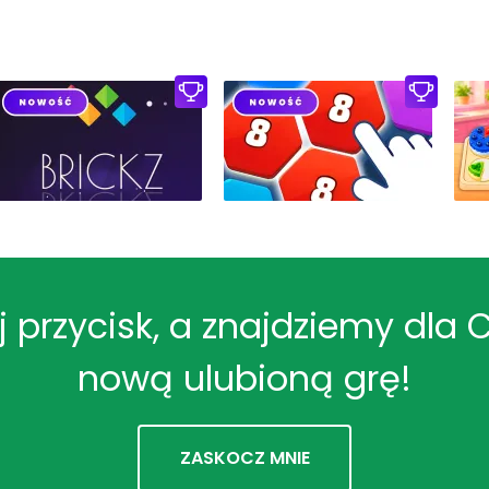
ij przycisk, a znajdziemy dla 
nową ulubioną grę!
ZASKOCZ MNIE