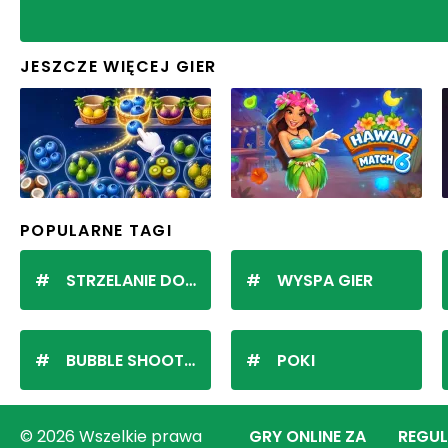
JESZCZE WIĘCEJ GIER
POPULARNE TAGI
STRZELANIE DO KULEK
WYSPA GIER
BUBBLE SHOOTER
POKI
© 2026 Wszelkie prawa
GRY ONLINE ZA
REGU