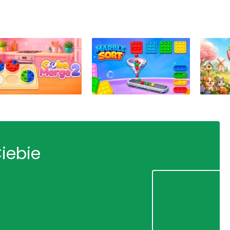
Ciebie