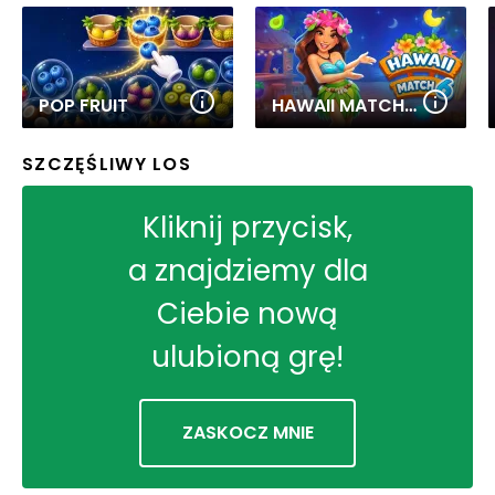
POP FRUIT
HAWAII MATCH 6
SZCZĘŚLIWY LOS
Kliknij przycisk,
a znajdziemy dla
Ciebie nową
ulubioną grę!
ZASKOCZ MNIE