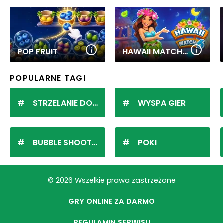
POP FRUIT
HAWAII MATCH 6
POPULARNE TAGI
STRZELANIE DO KULEK
WYSPA GIER
BUBBLE SHOOTER
POKI
© 2026 Wszelkie prawa zastrzeżone
GRY ONLINE ZA DARMO
REGULAMIN SERWISU