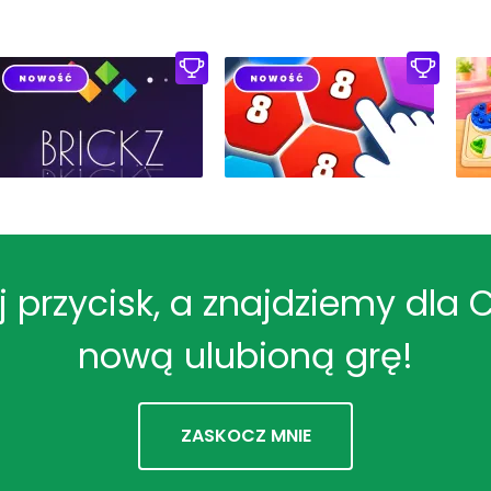
ij przycisk, a znajdziemy dla 
nową ulubioną grę!
ZASKOCZ MNIE