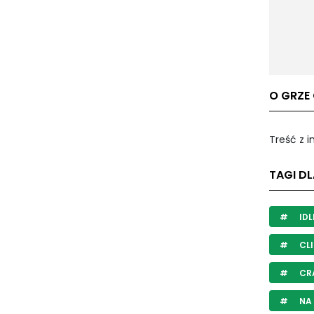
O GRZE 
Treść z 
TAGI DL
IDL
CLI
CR
NA 