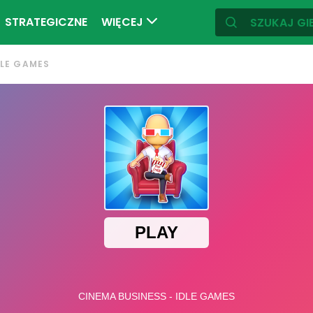
STRATEGICZNE
WIĘCEJ
DLE GAMES