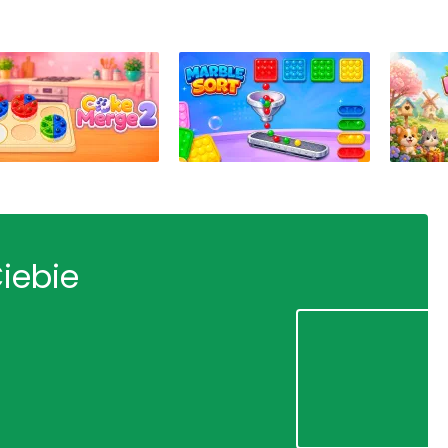
Ciebie