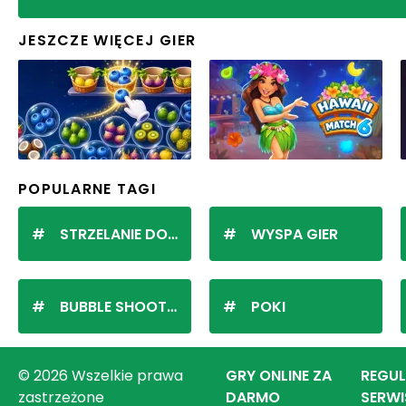
JESZCZE WIĘCEJ GIER
POPULARNE TAGI
STRZELANIE DO KULEK
WYSPA GIER
BUBBLE SHOOTER
POKI
© 2026 Wszelkie prawa
GRY ONLINE ZA
REGU
zastrzeżone
DARMO
SERWI