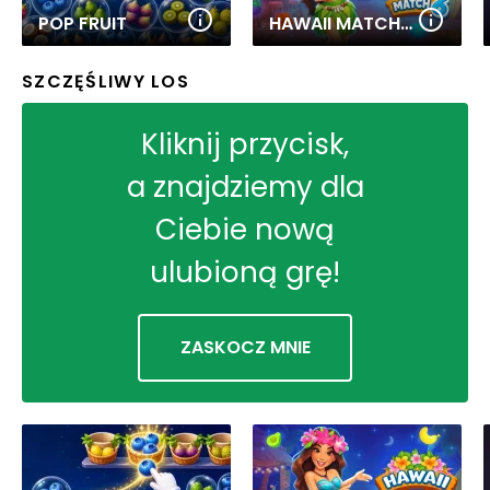
POP FRUIT
HAWAII MATCH 6
SZCZĘŚLIWY LOS
Kliknij przycisk,
a znajdziemy dla
Ciebie nową
ulubioną grę!
ZASKOCZ MNIE