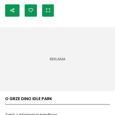
O GRZE DINO IDLE PARK
Treść z informacją handlową.