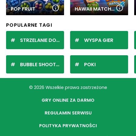
POP FRUIT
HAWAII MATCH 6
POPULARNE TAGI
STRZELANIE DO KULEK
WYSPA GIER
BUBBLE SHOOTER
POKI
© 2026 Wszelkie prawa zastrzeżone
GRY ONLINE ZA DARMO
REGULAMIN SERWISU
POLITYKA PRYWATNOŚCI