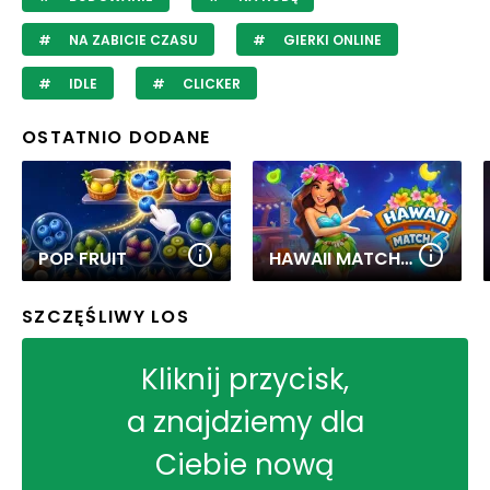
NA ZABICIE CZASU
GIERKI ONLINE
IDLE
CLICKER
OSTATNIO DODANE
POP FRUIT
HAWAII MATCH 6
SZCZĘŚLIWY LOS
Kliknij przycisk,
a znajdziemy dla
Ciebie nową