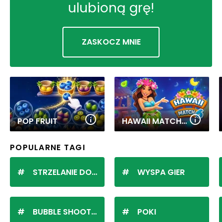
ulubioną grę!
ZASKOCZ MNIE
POP FRUIT
HAWAII MATCH 6
POPULARNE TAGI
STRZELANIE DO KULEK
WYSPA GIER
BUBBLE SHOOTER
POKI