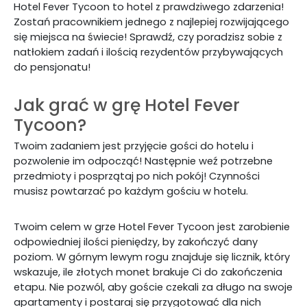
Hotel Fever Tycoon to hotel z prawdziwego zdarzenia!
Zostań pracownikiem jednego z najlepiej rozwijającego
się miejsca na świecie! Sprawdź, czy poradzisz sobie z
natłokiem zadań i ilością rezydentów przybywających
do pensjonatu!
Jak grać w grę Hotel Fever
Tycoon?
Twoim zadaniem jest przyjęcie gości do hotelu i
pozwolenie im odpocząć! Następnie weź potrzebne
przedmioty i posprzątaj po nich pokój! Czynności
musisz powtarzać po każdym gościu w hotelu.
Twoim celem w grze Hotel Fever Tycoon jest zarobienie
odpowiedniej ilości pieniędzy, by zakończyć dany
poziom. W górnym lewym rogu znajduje się licznik, który
wskazuje, ile złotych monet brakuje Ci do zakończenia
etapu. Nie pozwól, aby goście czekali za długo na swoje
apartamenty i postaraj się przygotować dla nich