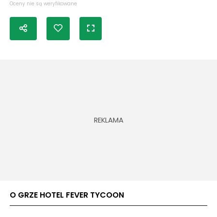
Oceny nie są weryfikowane
O GRZE HOTEL FEVER TYCOON