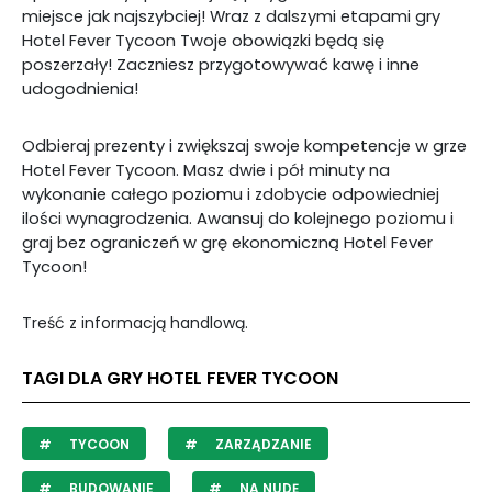
miejsce jak najszybciej! Wraz z dalszymi etapami gry
Hotel Fever Tycoon Twoje obowiązki będą się
poszerzały! Zaczniesz przygotowywać kawę i inne
udogodnienia!
Odbieraj prezenty i zwiększaj swoje kompetencje w grze
Hotel Fever Tycoon. Masz dwie i pół minuty na
wykonanie całego poziomu i zdobycie odpowiedniej
ilości wynagrodzenia. Awansuj do kolejnego poziomu i
graj bez ograniczeń w grę ekonomiczną Hotel Fever
Tycoon!
Treść z informacją handlową.
TAGI DLA GRY HOTEL FEVER TYCOON
TYCOON
ZARZĄDZANIE
BUDOWANIE
NA NUDĘ