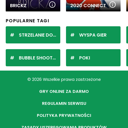
BRICKZ
2020 CONNECT
POPULARNE TAGI
STRZELANIE DO KULEK
WYSPA GIER
BUBBLE SHOOTER
POKI
© 2026 Wszelkie prawa zastrzeżone
GRY ONLINE ZA DARMO
REGULAMIN SERWISU
POLITYKA PRYWATNOŚCI
ZASADY USZEREGOWANIA PRODUKTÓW