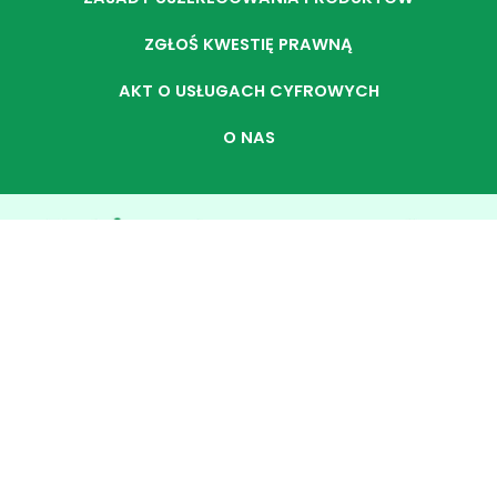
ZGŁOŚ KWESTIĘ PRAWNĄ
AKT O USŁUGACH CYFROWYCH
O NAS