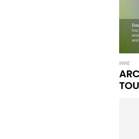
INNE
ARC
TOU