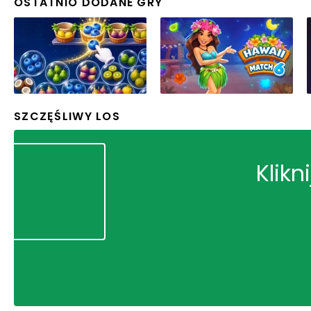
OSTATNIO DODANE GRY
SZCZĘŚLIWY LOS
Klikn