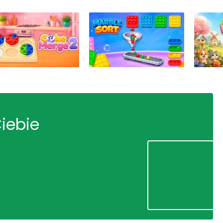
Ciebie