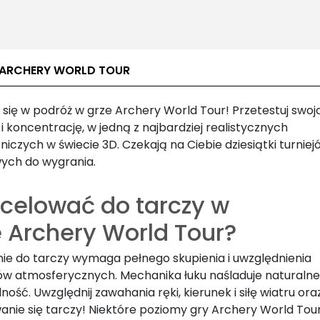
 ARCHERY WORLD TOUR
 się w podróż w grze Archery World Tour! Przetestuj swoj
i koncentrację, w jedną z najbardziej realistycznych
zniczych w świecie 3D. Czekają na Ciebie dziesiątki turniej
ych do wygrania.
 celować do tarczy w
e Archery World Tour?
ie do tarczy wymaga pełnego skupienia i uwzględnienia
w atmosferycznych. Mechanika łuku naśladuje naturalne 
lność. Uwzględnij zawahania ręki, kierunek i siłę wiatru ora
anie się tarczy! Niektóre poziomy gry Archery World To