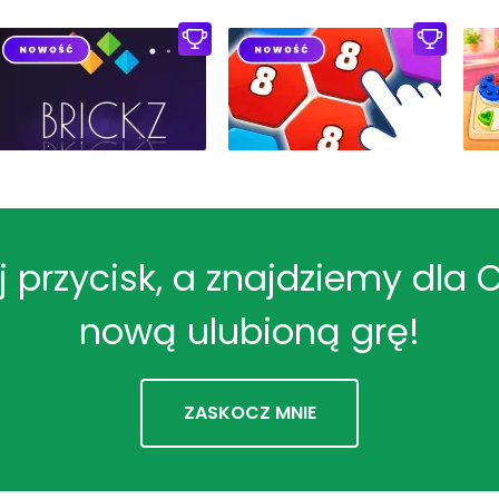
ij przycisk, a znajdziemy dla 
nową ulubioną grę!
ZASKOCZ MNIE