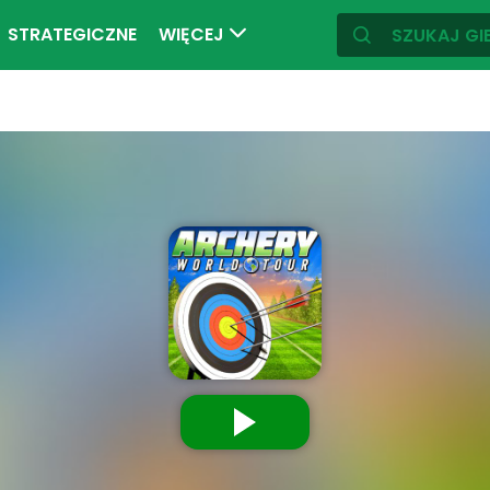
STRATEGICZNE
WIĘCEJ