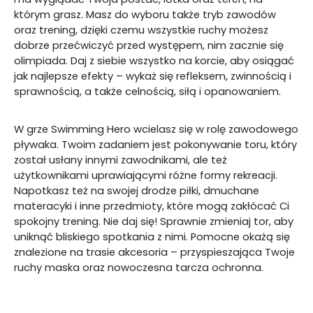
którym grasz. Masz do wyboru także tryb zawodów
oraz trening, dzięki czemu wszystkie ruchy możesz
dobrze przećwiczyć przed występem, nim zacznie się
olimpiada. Daj z siebie wszystko na korcie, aby osiągać
jak najlepsze efekty – wykaż się refleksem, zwinnością i
sprawnością, a także celnością, siłą i opanowaniem.
W grze Swimming Hero wcielasz się w rolę zawodowego
pływaka. Twoim zadaniem jest pokonywanie toru, który
został usłany innymi zawodnikami, ale też
użytkownikami uprawiającymi różne formy rekreacji.
Napotkasz też na swojej drodze piłki, dmuchane
materacyki i inne przedmioty, które mogą zakłócać Ci
spokojny trening. Nie daj się! Sprawnie zmieniaj tor, aby
uniknąć bliskiego spotkania z nimi. Pomocne okażą się
znalezione na trasie akcesoria – przyspieszająca Twoje
ruchy maska oraz nowoczesna tarcza ochronna.