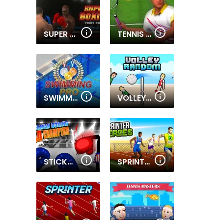
SUPER BOXING FIGHT NIGHT
TENNIS CHAMPIONS 2020
SWIMMING PRO
VOLLEY RANDOM
STICKMAN BOXING KO CHAMPION
SPRINTER HEROES