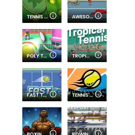
TENNIS OPEN 2022
AWESOME RUN 2
POLY TENNIS
TROPICAL TENNIS
FAST TENNIS
TENNIS OPEN 2021
BOXING STARS
ROWING 2 SCULLS