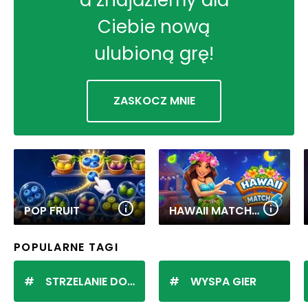
Ciebie nową
ulubioną grę!
ZASKOCZ MNIE
POP FRUIT
HAWAII MATCH 6
POPULARNE TAGI
STRZELANIE DO KULEK
WYSPA GIER