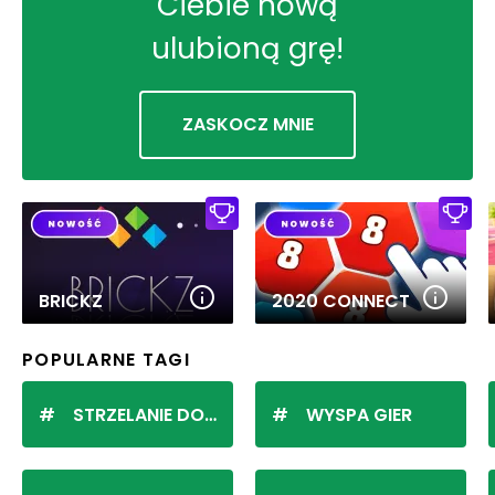
Ciebie nową
ulubioną grę!
ZASKOCZ MNIE
BRICKZ
2020 CONNECT
POPULARNE TAGI
STRZELANIE DO KULEK
WYSPA GIER