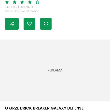
34 OCEN | OCENA: 3.6
Oceny nie są weryfikowane
O GRZE BRICK BREAKER GALAXY DEFENSE