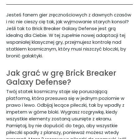
Jesteś fanem gier zręcznościowych z dawnych czasów
i nic nie cieszy cię tak, jak wyjmowanie starych konsol?
Jeśli tak to Brick Breaker Galaxy Defense jest grą
idealną dla Ciebie. W tej zupełnie nowej adaptacji tej
wspaniałej klasycznej gry, przejmujesz kontrolę nad
statkiem kosmicznym, który musi niszczyć bloczki, by
bronić galaktyki.
Jak grać w grę
Brick Breaker
Galaxy Defense?
Twój statek kosmiczny staje się poruszającą
platformą, która przesuwa się w jednym poziomie w
prawo i lewo. Odbijaj lecące piłeczki, tak by wpadły z
impetem w górne bloki. Wygrasz rozgrywkę, kiedy
wszystkie elementy zostaną usunięte z ekranu.
Pamiętaj, by nie dopuścić do tego, aby wszystkie
piłeczki spadły z planszy, ponieważ możesz wtedy