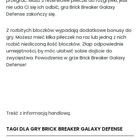
przegrać. Masz 2 rezerwowe piłeczki do rozgrywki, jeśli
nie uda Ci się ich odbić, gra Brick Breaker Galaxy
Defense zakończy się.
Z rozbitych bloczków wypadają dodatkowe bonusy do
gry. Możesz mieć kilka piłeczek na raz lub jedną z nich
rozbić niezliczoną ilość bloczków. Złap odpowiednie
umiejętności, by móc ułatwić sobie dojście do
zwycięstwa. Powodzenia w grze Brick Breaker Galaxy
Defense!
Treść z informacją handlową.
TAGI DLA GRY BRICK BREAKER GALAXY DEFENSE