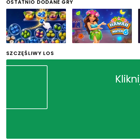
OSTATNIO DODANE GRY
SZCZĘŚLIWY LOS
Klikn