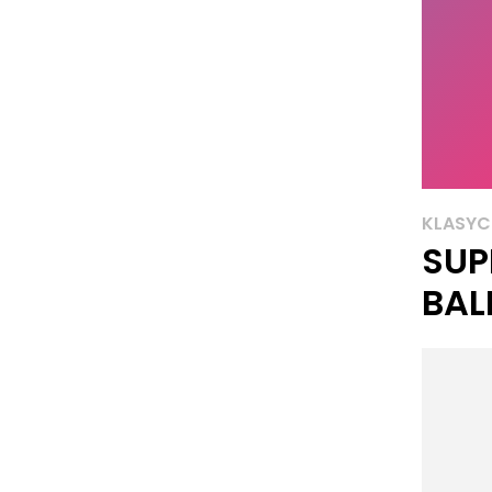
KLASYC
SUP
BAL