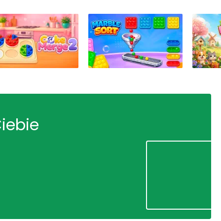
Ciebie