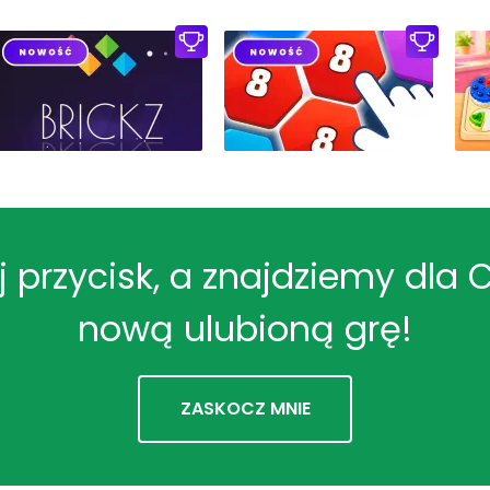
ij przycisk, a znajdziemy dla 
nową ulubioną grę!
ZASKOCZ MNIE