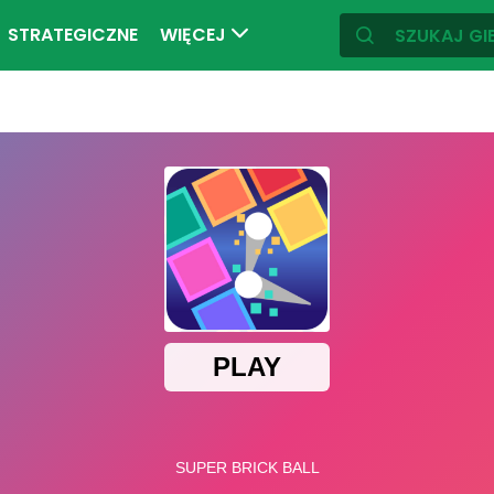
STRATEGICZNE
WIĘCEJ