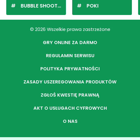
BUBBLE SHOOTER
POKI
© 2026 Wszelkie prawa zastrzeżone
GRY ONLINE ZA DARMO
REGULAMIN SERWISU
POLITYKA PRYWATNOŚCI
ZASADY USZEREGOWANIA PRODUKTÓW
ZGŁOŚ KWESTIĘ PRAWNĄ
AKT O USŁUGACH CYFROWYCH
O NAS