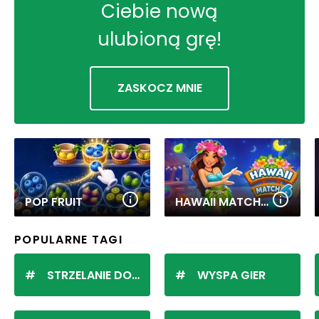
Ciebie nową
ulubioną grę!
ZASKOCZ MNIE
POP FRUIT
HAWAII MATCH 6
POPULARNE TAGI
STRZELANIE DO KULEK
WYSPA GIER