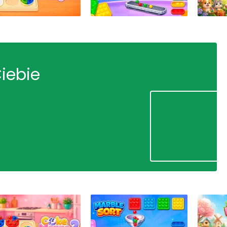
Ciebie