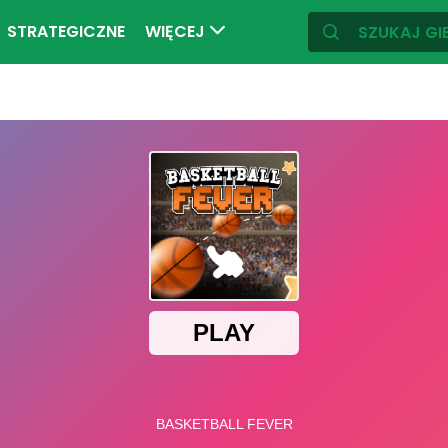
STRATEGICZNE
WIĘCEJ