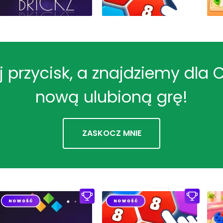
ij przycisk, a znajdziemy dla 
nową ulubioną grę!
ZASKOCZ MNIE