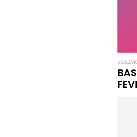
KOSZY
BAS
FEV