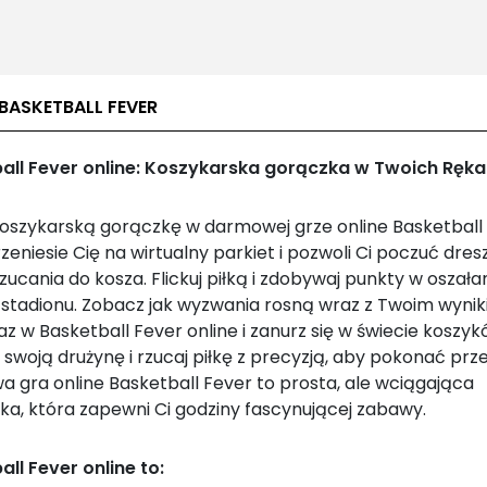
BASKETBALL FEVER
all Fever online: Koszykarska gorączka w Twoich Ręka
koszykarską gorączkę w darmowej grze online Basketball 
zeniesie Cię na wirtualny parkiet i pozwoli Ci poczuć dre
zucania do kosza. Flickuj piłką i zdobywaj punkty w oszała
i stadionu. Zobacz jak wyzwania rosną wraz z Twoim wyni
az w Basketball Fever online i zanurz się w świecie koszyk
swoją drużynę i rzucaj piłkę z precyzją, aby pokonać prze
 gra online Basketball Fever to prosta, ale wciągająca
ka, która zapewni Ci godziny fascynującej zabawy.
ll Fever online to: