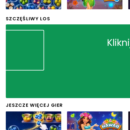
SZCZĘŚLIWY LOS
Klikn
JESZCZE WIĘCEJ GIER